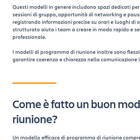
Questi modelli in genere includono spazi dedicati per 
sessioni di gruppo, opportunità di networking e paus
registrando informazioni precise su orari e luoghi di og
strutturato aiuta i team a creare in modo rapido e 
professionale.
I modelli di programma di riunione inoltre sono flessibi
garantire coerenza e chiarezza nella comunicazione 
Come è fatto un buon mod
n
riunione?
Un modello efficace di programma di riunione compren