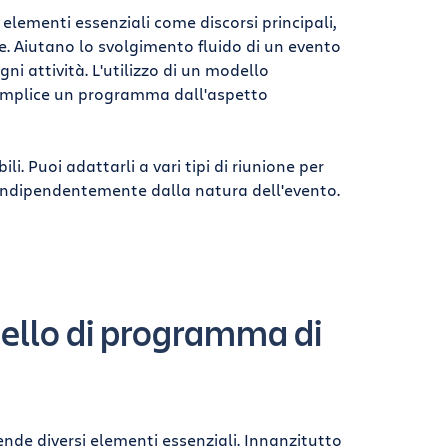
elementi essenziali come discorsi principali,
e. Aiutano lo svolgimento fluido di un evento
ni attività. L'utilizzo di un modello
semplice un programma dall'aspetto
li. Puoi adattarli a vari tipi di riunione per
indipendentemente dalla natura dell'evento.
ello di programma di
de diversi elementi essenziali. Innanzitutto