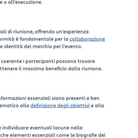
 o all'esecuzione.
ali di riunione, offrendo un'esperienza
formità è fondamentale per la
collaborazione
te identità del marchio per l'evento.
coerente i partecipanti possono trovare
ttenere il massimo beneficio dalla riunione.
formazioni essenziali siano presenti e ben
tematico alla
definizione degli obiettivi
e alla
le individuare eventuali lacune nella
 che elementi essenziali come le biografie dei