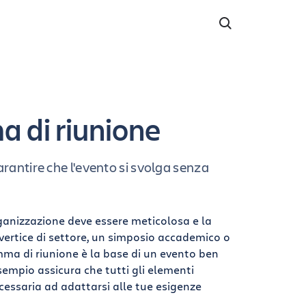
 di riunione
rantire che l'evento si svolga senza
organizzazione deve essere meticolosa e la
 vertice di settore, un simposio accademico o
amma di riunione è la base di un evento ben
sempio assicura che tutti gli elementi
ecessaria ad adattarsi alle tue esigenze