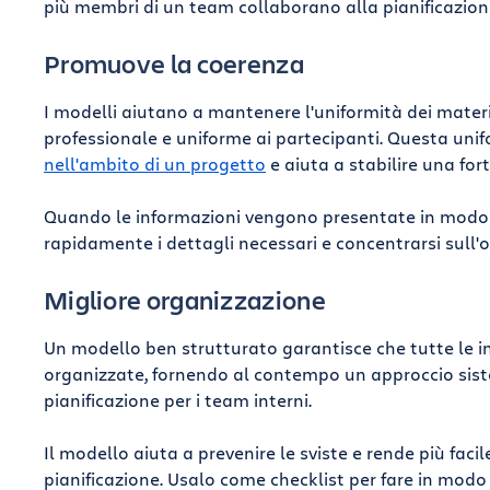
più membri di un team collaborano alla pianificazione
Promuove la coerenza
I modelli aiutano a mantenere l'uniformità dei materi
professionale e uniforme ai partecipanti. Questa uni
nell'ambito di un progetto
e aiuta a stabilire una for
Quando le informazioni vengono presentate in modo 
rapidamente i dettagli necessari e concentrarsi sull'o
Migliore organizzazione
Un modello ben strutturato garantisce che tutte le in
organizzate, fornendo al contempo un approccio sis
pianificazione per i team interni.
Il modello aiuta a prevenire le sviste e rende più faci
pianificazione. Usalo come checklist per fare in modo