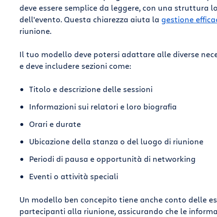
deve essere semplice da leggere, con una struttura log
dell'evento. Questa chiarezza aiuta la
gestione effica
riunione.
i
Il tuo modello deve potersi adattare alle diverse neces
e deve includere sezioni come:
Titolo e descrizione delle sessioni
Informazioni sui relatori e loro biografia
Orari e durate
Ubicazione della stanza o del luogo di riunione
Periodi di pausa e opportunità di networking
Eventi o attività speciali
Un modello ben concepito tiene anche conto delle es
partecipanti alla riunione, assicurando che le infor