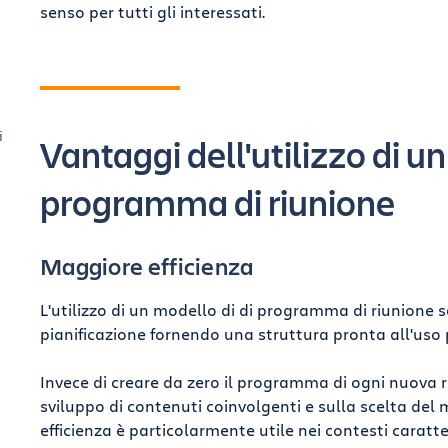
senso per tutti gli interessati.
i
Vantaggi dell'utilizzo di u
m
programma di riunione
e
Maggiore efficienza
L'utilizzo di un modello di di programma di riunione 
pianificazione fornendo una struttura pronta all'uso p
Invece di creare da zero il programma di ogni nuova 
sviluppo di contenuti coinvolgenti e sulla scelta del
efficienza è particolarmente utile nei contesti caratt