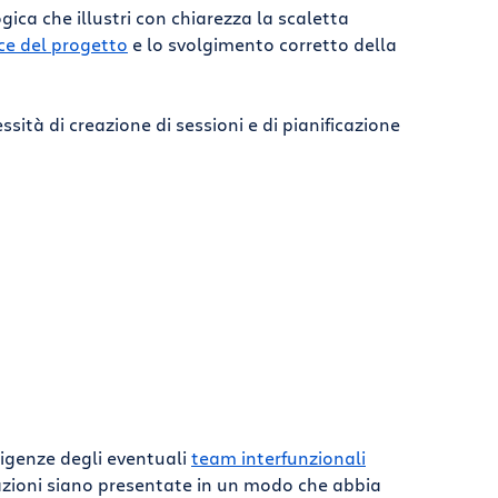
ica che illustri con chiarezza la scaletta
ce del progetto
e lo svolgimento corretto della
sità di creazione di sessioni e di pianificazione
igenze degli eventuali
team interfunzionali
mazioni siano presentate in un modo che abbia