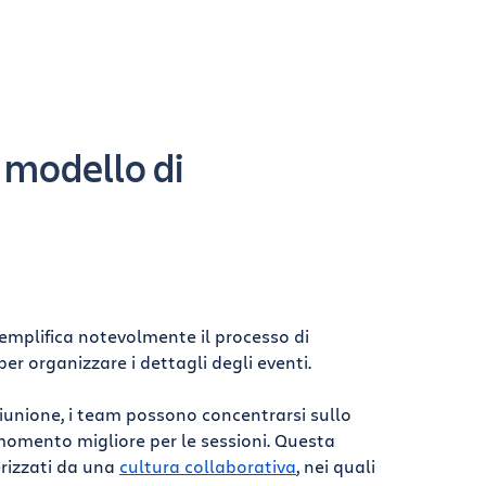
n modello di
semplifica notevolmente il processo di
er organizzare i dettagli degli eventi.
riunione, i team possono concentrarsi sullo
 momento migliore per le sessioni. Questa
erizzati da una
cultura collaborativa
, nei quali