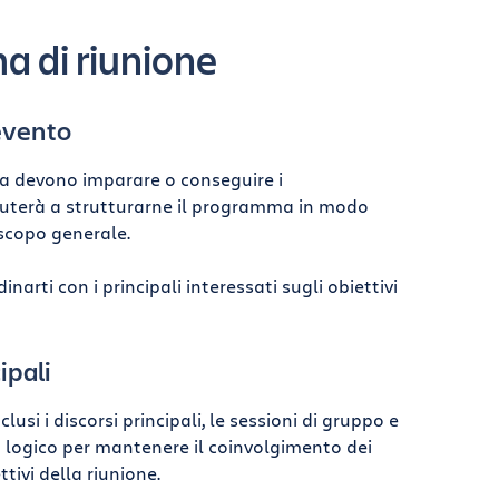
 di riunione
'evento
Cosa devono imparare o conseguire i
i aiuterà a strutturarne il programma in modo
 scopo generale.
inarti con i principali interessati sugli obiettivi
ipali
clusi i discorsi principali, le sessioni di gruppo e
 logico per mantenere il coinvolgimento dei
tivi della riunione.