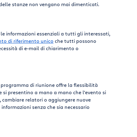
ne delle stanze non vengano mai dimenticati.
informazioni essenziali a tutti gli interessati,
to di riferimento unico
che tutti possono
ecessità di e-mail di chiarimento o
rogramma di riunione offre la flessibilità
e si presentino a mano a mano che l'evento si
i, cambiare relatori o aggiungere nuove
e informazioni senza che sia necessario