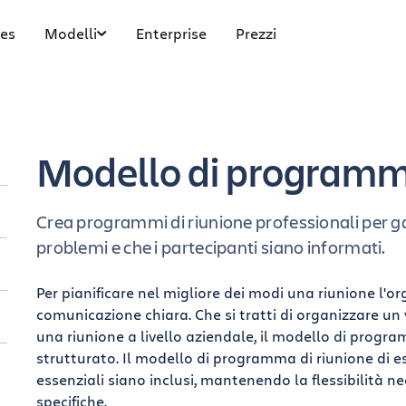
es
Modelli
Enterprise
Prezzi
Modello di programma
Crea programmi di riunione professionali per ga
problemi e che i partecipanti siano informati.
Per pianificare nel migliore dei modi una riunione l'
comunicazione chiara. Che si tratti di organizzare un
una riunione a livello aziendale, il modello di progr
strutturato. Il modello di programma di riunione di e
essenziali siano inclusi, mantenendo la flessibilità n
specifiche.