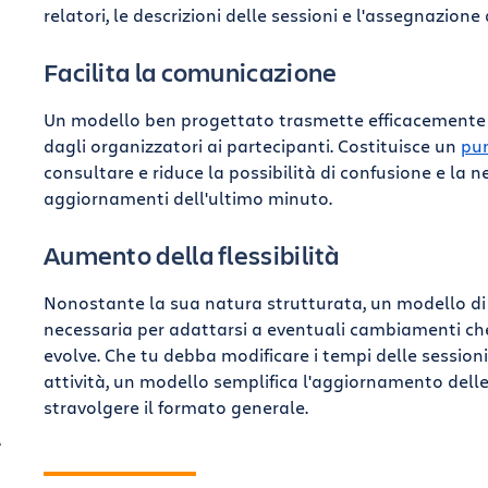
relatori, le descrizioni delle sessioni e l'assegnazio
Facilita la comunicazione
Un modello ben progettato trasmette efficacemente le 
dagli organizzatori ai partecipanti. Costituisce un
pun
consultare e riduce la possibilità di confusione e la n
aggiornamenti dell'ultimo minuto.
Aumento della flessibilità
Nonostante la sua natura strutturata, un modello di p
necessaria per adattarsi a eventuali cambiamenti ch
evolve. Che tu debba modificare i tempi delle session
attività, un modello semplifica l'aggiornamento dell
stravolgere il formato generale.
A