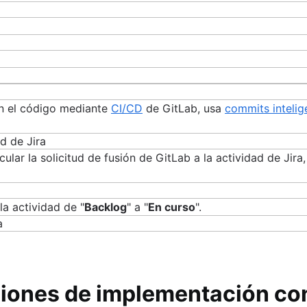
en el código mediante
CI/CD
de GitLab, usa
commits intelig
lar la solicitud de fusión de GitLab a la actividad de Jira,
la actividad de "
Backlog
" a "
En curso
".
ciones de implementación con