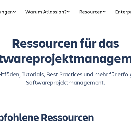
ungen
Warum Atlassian?
Resourcen
Enterp
Ressourcen für das
ftwareprojektmanagem
itfäden, Tutorials, Best Practices und mehr für erfo
Softwareprojektmanagement.
fohlene Ressourcen