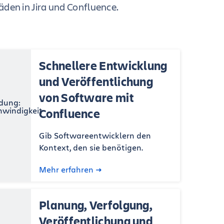
fäden in Jira und Confluence.
Schnellere Entwicklung
und Veröffentlichung
von Software mit
Confluence
Gib Softwareentwicklern den
Kontext, den sie benötigen.
Mehr erfahren
Planung, Verfolgung,
Veröffentlichung und