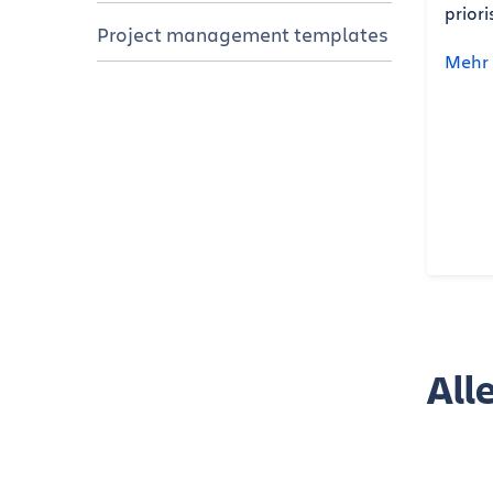
prior
Project management templates
Mehr 
All