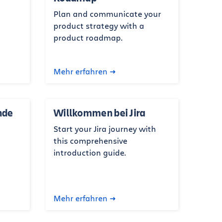
Plan and communicate your
product strategy with a
product roadmap.
Mehr erfahren
nde
Willkommen bei Jira
Start your Jira journey with
this comprehensive
introduction guide.
Mehr erfahren