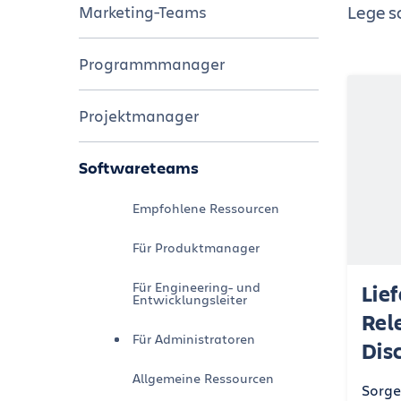
Lege sc
Marketing-Teams
Programmmanager
Projektmanager
Softwareteams
Empfohlene Ressourcen
Für Produktmanager
Für Engineering- und
Lie
Entwicklungsleiter
Rel
Für Administratoren
Dis
Allgemeine Ressourcen
Sorge