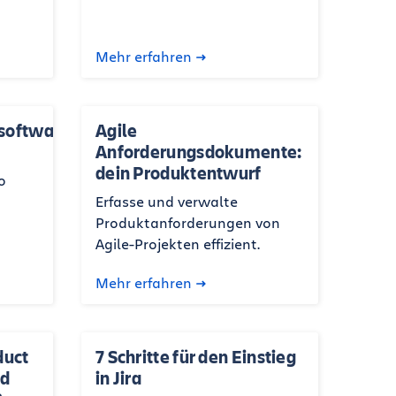
Mehr erfahren
software
Agile
Anforderungsdokumente:
dein Produktentwurf
o
Erfasse und verwalte
Produktanforderungen von
Agile-Projekten effizient.
Mehr erfahren
duct
7 Schritte für den Einstieg
nd
in Jira