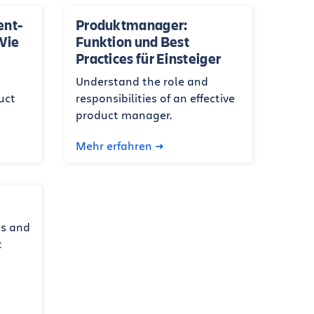
ent-
Produktmanager:
Wie
Funktion und Best
Practices für Einsteiger
Understand the role and
uct
responsibilities of an effective
product manager.
Mehr erfahren
es and
t