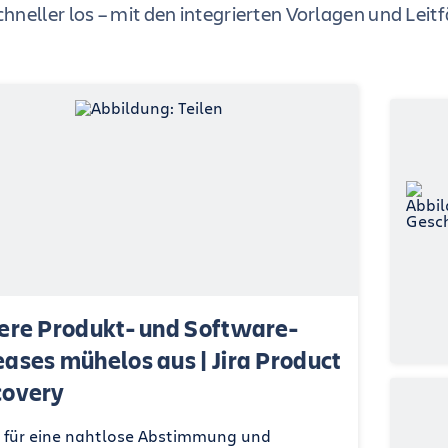
hneller los – mit den integrierten Vorlagen und Leit
fere Produkt- und Software-
eases mühelos aus | Jira Product
covery
 für eine nahtlose Abstimmung und