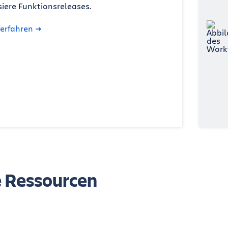
isiere Funktionsreleases.
erfahren
e Ressourcen