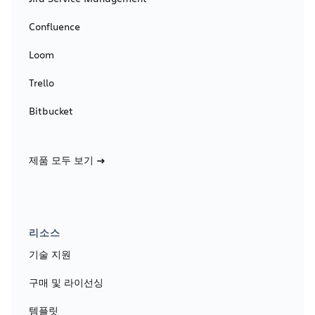
Confluence
Loom
Trello
Bitbucket
제품 모두 보기
리소스
기술 지원
구매 및 라이선싱
템플릿