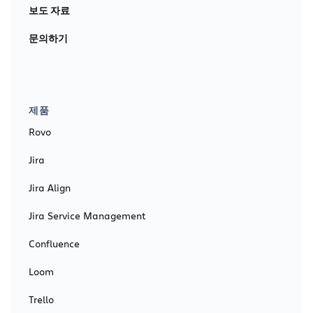
보도 자료
문의하기
제품
Rovo
Jira
Jira Align
Jira Service Management
Confluence
Loom
Trello