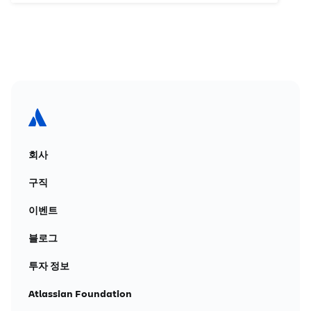
회사
구직
이벤트
블로그
투자 정보
Atlassian Foundation