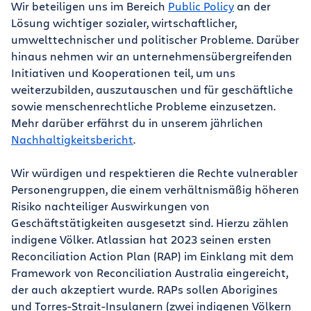
Wir beteiligen uns im Bereich
Public Policy
an der
Lösung wichtiger sozialer, wirtschaftlicher,
umwelttechnischer und politischer Probleme. Darüber
hinaus nehmen wir an unternehmensübergreifenden
Initiativen und Kooperationen teil, um uns
weiterzubilden, auszutauschen und für geschäftliche
sowie menschenrechtliche Probleme einzusetzen.
Mehr darüber erfährst du in unserem jährlichen
Nachhaltigkeitsbericht
.
Wir würdigen und respektieren die Rechte vulnerabler
Personengruppen, die einem verhältnismäßig höheren
Risiko nachteiliger Auswirkungen von
Geschäftstätigkeiten ausgesetzt sind. Hierzu zählen
indigene Völker. Atlassian hat 2023 seinen ersten
Reconciliation Action Plan (RAP) im Einklang mit dem
Framework von Reconciliation Australia eingereicht,
der auch akzeptiert wurde. RAPs sollen Aborigines
und Torres-Strait-Insulanern (zwei indigenen Völkern