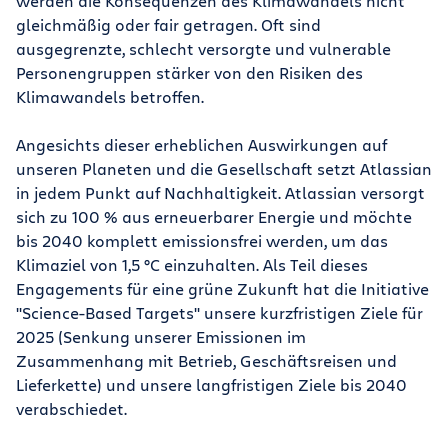
werden die Konsequenzen des Klimawandels nicht
gleichmäßig oder fair getragen. Oft sind
ausgegrenzte, schlecht versorgte und vulnerable
Personengruppen stärker von den Risiken des
Klimawandels betroffen.
Angesichts dieser erheblichen Auswirkungen auf
unseren Planeten und die Gesellschaft setzt Atlassian
in jedem Punkt auf Nachhaltigkeit. Atlassian versorgt
sich zu 100 % aus erneuerbarer Energie und möchte
bis 2040 komplett emissionsfrei werden, um das
Klimaziel von 1,5 °C einzuhalten. Als Teil dieses
Engagements für eine grüne Zukunft hat die Initiative
"Science-Based Targets" unsere kurzfristigen Ziele für
2025 (Senkung unserer Emissionen im
Zusammenhang mit Betrieb, Geschäftsreisen und
Lieferkette) und unsere langfristigen Ziele bis 2040
verabschiedet.