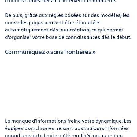
d'audits trimestriels ni d'intervention manuelle.
De plus, grâce aux règles basées sur des modèles, les
nouvelles pages peuvent être étiquetées
automatiquement dès leur création, ce qui permet
d'organiser votre base de connaissances dès le début.
Communiquez « sans frontières »
Le manque d'informations freine votre dynamique. Les
équipes asynchrones ne sont pas toujours informées
quand une date limite a été modifiée ou quand un