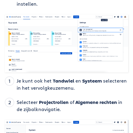
instellen.
Je kunt ook het
Tandwiel
en
Systeem
selecteren
in het vervolgkeuzemenu.
Selecteer
Projectrollen
of
Algemene rechten
in
de zijbalknavigatie.