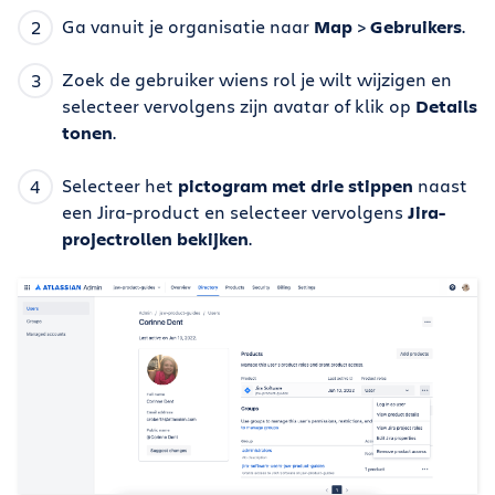
Ga vanuit je organisatie naar
Map
>
Gebruikers
.
Zoek de gebruiker wiens rol je wilt wijzigen en
selecteer vervolgens zijn avatar of klik op
Details
tonen
.
Selecteer het
pictogram met drie stippen
naast
een Jira-product en selecteer vervolgens
Jira-
projectrollen bekijken
.