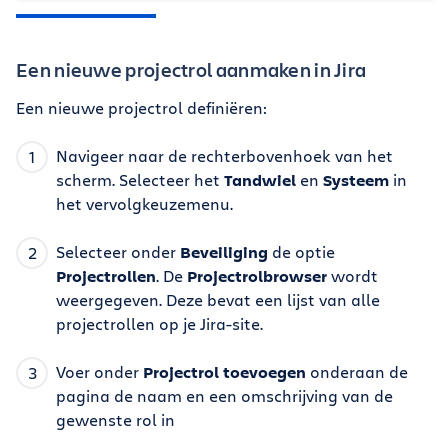
Een nieuwe projectrol aanmaken in Jira
Een nieuwe projectrol definiëren:
Navigeer naar de rechterbovenhoek van het
scherm. Selecteer het
Tandwiel
en
Systeem
in
het vervolgkeuzemenu.
Selecteer onder
Beveiliging
de optie
Projectrollen
. De
Projectrolbrowser
wordt
weergegeven. Deze bevat een lijst van alle
projectrollen op je Jira-site.
Voer onder
Projectrol toevoegen
onderaan de
pagina de naam en een omschrijving van de
gewenste rol in