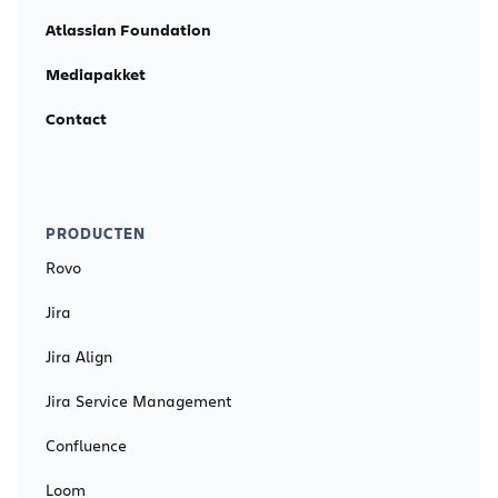
Atlassian Foundation
Mediapakket
Contact
PRODUCTEN
Rovo
Jira
Jira Align
Jira Service Management
Confluence
Loom