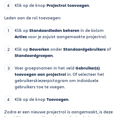
Klik op de knop
Projectrol toevoegen
.
Leden aan de rol toevoegen:
Klik op
Standaardleden beheren
in de kolom
Acties
voor je zojuist aangemaakte projectrol.
Klik op
Bewerken
onder
Standaardgebruikers
of
Standaardgroepen
.
Voer groepsnamen in het veld
Gebruiker(s)
toevoegen aan projectrol
in. Of selecteer het
gebruikerskiezerpictogram om individuele
gebruikers toe te voegen.
Klik op de knop
Toevoegen
.
Zodra er een nieuwe projectrol is aangemaakt, is deze