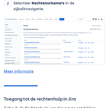
Selecteer
Rechtenschema's
in de
zijbalknavigatie.
Meer informatie
Toegang tot de rechtenhulp in Jira
Gebruik de Rechtenhulp van Jira om te ontdekken