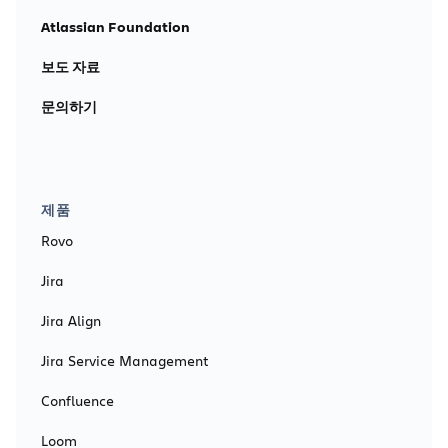
Atlassian Foundation
보도 자료
문의하기
제품
Rovo
Jira
Jira Align
Jira Service Management
Confluence
Loom