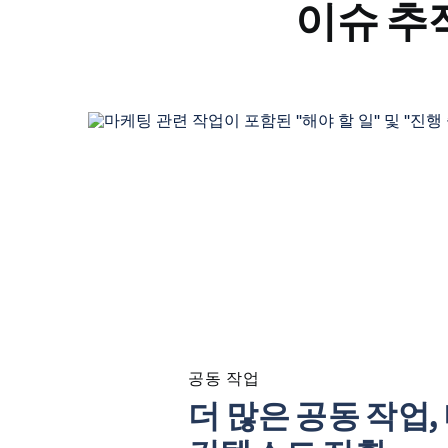
이슈 추적
공동 작업
더 많은 공동 작업,