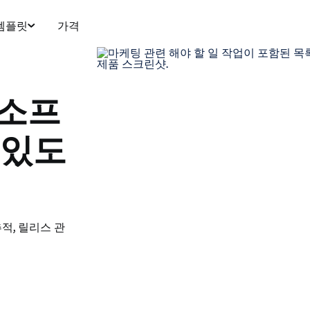
템플릿
가격
 소프
 있도
적, 릴리스 관