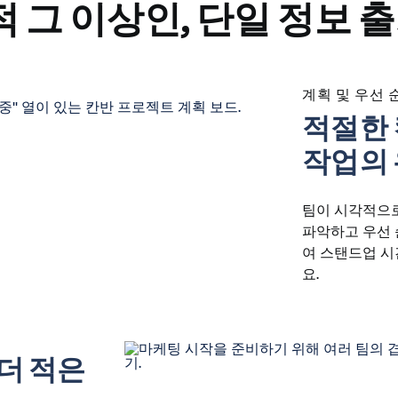
 그 이상인, 단일 정보 출처
계획 및 우선 
적절한
작업의 
팀이 시각적으
파악하고 우선 
여 스탠드업 
요.
 더 적은