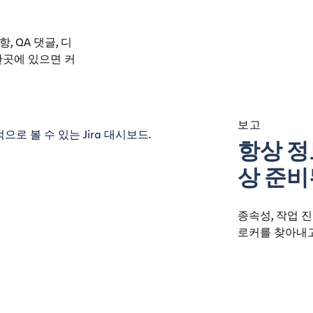
 QA 댓글, 디
한곳에 있으면 커
보고
항상 정
상 준비
종속성, 작업 
로커를 찾아내고