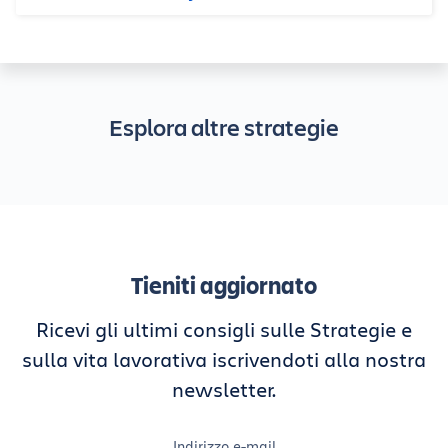
Esplora altre strategie
Tieniti aggiornato
Ricevi gli ultimi consigli sulle Strategie e
sulla vita lavorativa iscrivendoti alla nostra
newsletter.
Indirizzo e-mail