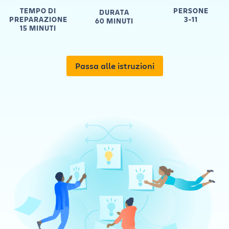
TEMPO DI
PERSONE
DURATA
PREPARAZIONE
3-11
60 MINUTI
15 MINUTI
Passa alle istruzioni