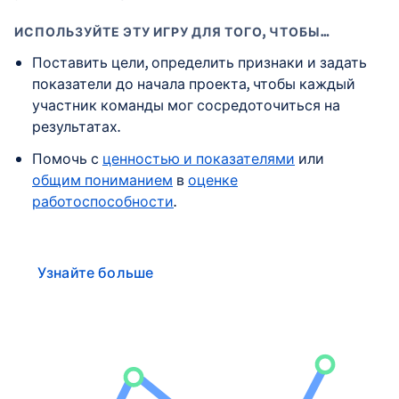
ИСПОЛЬЗУЙТЕ ЭТУ ИГРУ ДЛЯ ТОГО, ЧТОБЫ…
Поставить цели, определить признаки и задать
показатели до начала проекта, чтобы каждый
участник команды мог сосредоточиться на
результатах.
Помочь с
ценностью и показателями
или
общим пониманием
в
оценке
работоспособности
.
Узнайте больше
ПОЧЕМУ СТОИТ ИСПОЛЬЗОВАТЬ СЦЕНАРИЙ
«НА ПУТИ К РЕЗУЛЬТАТУ»
Зачастую команды ставят цели, думая больше о
выполнении отдельных задач, а не о