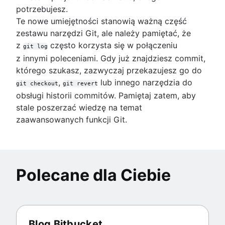
potrzebujesz.
Te nowe umiejętności stanowią ważną część
zestawu narzędzi Git, ale należy pamiętać, że
z
często korzysta się w połączeniu
git log
z innymi poleceniami. Gdy już znajdziesz commit,
którego szukasz, zazwyczaj przekazujesz go do
,
lub innego narzędzia do
git checkout
git revert
obsługi historii commitów. Pamiętaj zatem, aby
stale poszerzać wiedzę na temat
zaawansowanych funkcji Git.
Polecane dla Ciebie
Blog Bitbucket