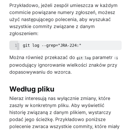
Przykładowo, jeżeli zespół umieszcza w każdym
commicie powiązane numery zgłoszeń, możesz
użyć następującego polecenia, aby wyszukać
wszystkie commity związane z danym
zgłoszeniem:
1
git log --grep="JRA-224:"
Można również przekazać do
parametr
git log
-i
powodujący ignorowanie wielkości znaków przy
dopasowywaniu do wzorca.
Według pliku
Nieraz interesują nas wyłącznie zmiany, które
zaszły w konkretnym pliku. Aby wyświetlić
historię związaną z danym plikiem, wystarczy
podać jego ścieżkę. Przykładowo poniższe
polecenie zwraca wszystkie commity, które miały