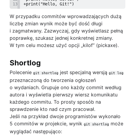
13
+print("Hello, Git!")
W przypadku commitów wprowadzających dużą
liczbę zmian wynik może być dość długi
i zagmatwany. Zazwyczaj, gdy wyświetlasz pełną
poprawkę, szukasz jednej konkretnej zmiany.
W tym celu możesz użyć opcji „kilof” (pickaxe).
Shortlog
Polecenie
jest specjalną wersją
git shortlog
git log
przeznaczoną do tworzenia ogłoszeń
o wydaniach. Grupuje ono każdy commit według
autora i wyświetla pierwszy wiersz komunikatu
każdego commitu. To prosty sposób na
sprawdzenie kto nad czym pracował.
Jeśli na przykład dwoje programistów wykonało
5 commitów w projekcie, wynik
może
git shortlog
wyglądać następująco: