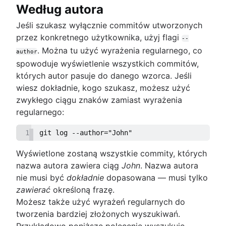
Według autora
Jeśli szukasz wyłącznie commitów utworzonych
przez konkretnego użytkownika, użyj flagi
--
. Można tu użyć wyrażenia regularnego, co
author
spowoduje wyświetlenie wszystkich commitów,
których autor pasuje do danego wzorca. Jeśli
wiesz dokładnie, kogo szukasz, możesz użyć
zwykłego ciągu znaków zamiast wyrażenia
regularnego:
1
git log --author="John"
Wyświetlone zostaną wszystkie commity, których
nazwa autora zawiera ciąg
John
. Nazwa autora
nie musi być
dokładnie
dopasowana — musi tylko
zawierać
określoną frazę.
Możesz także użyć wyrażeń regularnych do
tworzenia bardziej złożonych wyszukiwań.
Przykładowo poniższe polecenie wyszukuje