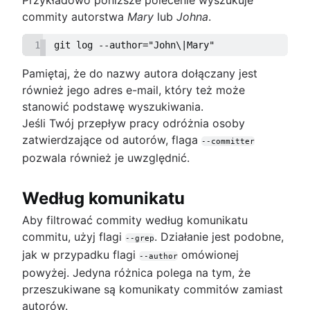
commity autorstwa
Mary
lub
Johna
.
1
git log --author="John\|Mary"
Pamiętaj, że do nazwy autora dołączany jest
również jego adres e-mail, który też może
stanowić podstawę wyszukiwania.
Jeśli Twój przepływ pracy odróżnia osoby
zatwierdzające od autorów, flaga
--committer
pozwala również je uwzględnić.
Według komunikatu
Aby filtrować commity według komunikatu
commitu, użyj flagi
. Działanie jest podobne,
--grep
jak w przypadku flagi
omówionej
--author
powyżej. Jedyna różnica polega na tym, że
przeszukiwane są komunikaty commitów zamiast
autorów.