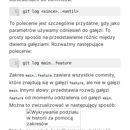
1
git log <since>..<until>
To polecenie jest szczególnie przydatne, gdy jako
parametrów używamy odniesień do gałęzi. To
prosty sposób na przedstawienie różnic między
dwiema gałęziami. Rozważmy następujące
polecenie:
1
git log main..feature
Zakres
zawiera wszystkie commity,
main..feature
które znajdują się w gałęzi
, ale nie w gałęzi
feature
. Innymi słowy: przedstawia rozwój gałęzi
main
od momentu oddzielenia od gałęzi
.
feature
main
Można to zwizualizować w następujący sposób: