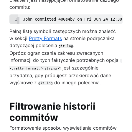
commitu:
1
John committed 400e4b7 on Fri Jun 24 12:30:04 
Pełną listę symboli zastępczych można znaleźć
w sekcji
Pretty Formats
na stronie podręcznika
dotyczącej polecenia
.
git log
Oprócz ograniczania zakresu zwracanych
informacji do tych faktycznie potrzebnych opcja
-
jest szczególnie
-pretty=format:"<string>"
przydatna, gdy próbujesz przekierować dane
wyjściowe z
do innego polecenia.
git log
Filtrowanie historii
commitów
Formatowanie sposobu wyświetlania commitów