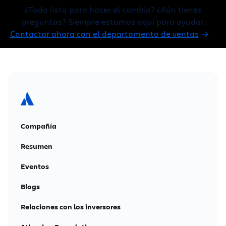
¿Todo listo para hacer el cambio? ¿Aún tienes
preguntas? Siempre estamos aquí para ayudar.
Contactar ahora con el departamento de ventas
Compañía
Resumen
Eventos
Blogs
Relaciones con los inversores