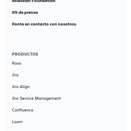
Atlassian Foundation
Kit de prensa
Ponte en contacto con nosotros.
PRODUCTOS
Rovo
Jira
Jira Align
Jira Service Management
Confluence
Loom