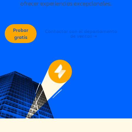
ofrecer experiencias excepcionales.
Probar
Contactar con el departamento
de ventas
gratis