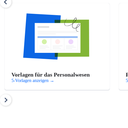
Vorlagen für das Personalwesen
5-Vorlagen anzeigen
→
5