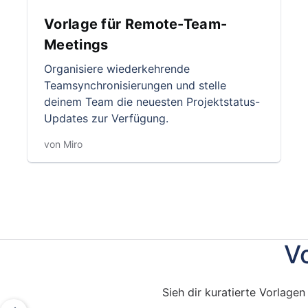
Vorlage für Remote-Team-
Meetings
Organisiere wiederkehrende
Teamsynchronisierungen und stelle
deinem Team die neuesten Projektstatus-
Updates zur Verfügung.
von Miro
V
Sieh dir kuratierte Vorlage