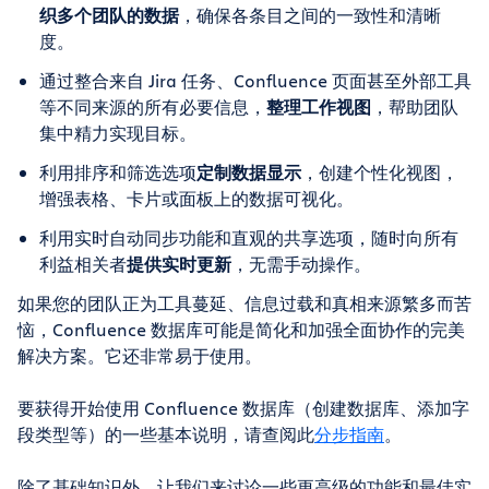
织多个团队的数据
，确保各条目之间的一致性和清晰
度。
通过整合来自 Jira 任务、Confluence 页面甚至外部工具
等不同来源的所有必要信息，
整理工作视图
，帮助团队
集中精力实现目标。
利用排序和筛选选项
定制数据显示
，创建个性化视图，
增强表格、卡片或面板上的数据可视化。
利用实时自动同步功能和直观的共享选项，随时向所有
利益相关者
提供实时更新
，无需手动操作。
如果您的团队正为工具蔓延、信息过载和真相来源繁多而苦
恼，Confluence 数据库可能是简化和加强全面协作的完美
解决方案。它还非常易于使用。
要获得开始使用 Confluence 数据库（创建数据库、添加字
段类型等）的一些基本说明，请查阅此
分步指南
。
除了基础知识外，让我们来讨论一些更高级的功能和最佳实