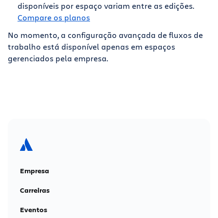
disponíveis por espaço variam entre as edições.
Compare os planos
No momento, a configuração avançada de fluxos de
trabalho está disponível apenas em espaços
gerenciados pela empresa.
Empresa
Carreiras
Eventos