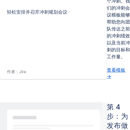
个冲刺。我
们的冲刺会
轻松安排并召开冲刺规划会议
议模板能够
帮助您向团
队传达之前
的冲刺绩效
以及当前冲
刺的目标和
工作量。
查看模板
作者：Jira
→
第 4
步：为
发布做