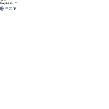
Impressum
▾
中文