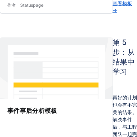
查看模板
作者：Statuspage
→
第 5
步：从
结果中
学习
再好的计划
也会有不完
事件事后分析模板
美的结果。
解决事件
后，与工程
团队一起完