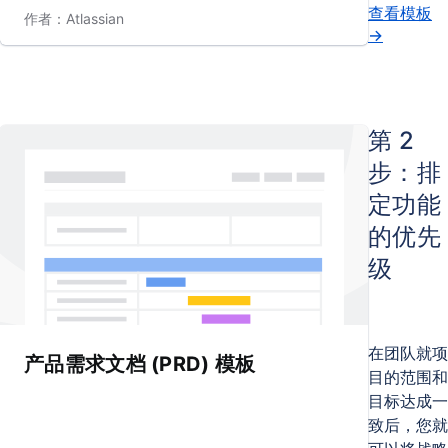
查看模板
作者：Atlassian
→
第 2
步：排
定功能
的优先
级
在团队就项
产品需求文档 (PRD) 模板
目的范围和
目标达成一
致后，您就