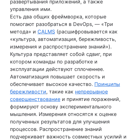
развертывания приложений, а также
управления ими.
Есть два общих фреймворка, которые
помогают разобраться в DevOps, — «Три
метода» и
CALMS
(расшифровывается как
«культура, автоматизация, бережливость,
измерения и распространение знаний»).
Культура представляет собой сдвиг, при
котором команды по разработке и
эксплуатации действуют сплоченнее.
Автоматизация повышает скорость и
обеспечивает высокое качество.
Принципы
бережливости
, такие как
непрерывное
совершенствование
и принятие поражений,
формируют основу экспериментального
мышления. Измерения относятся к оценке
полученных результатов для улучшения
процессов. Распространение знаний
подчеркивает важность совместных усилий и