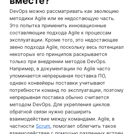
вместе?
DevOps можно рассматривать как эволюцию
методики Agile или ее недостающую часть.
Это попытка применить инновационные
составляющие подхода Agile к процессам
эксплуатации. Кроме того, это недостающее
звено подхода Agile, поскольку весь потенциал
некоторых его принципов раскрывается
только при внедрении методов DevOps.
Например, в документации по Agile часто
упоминается непрерывная поставка ПО,
однако конвейеры поставки учитывают
потребности команд по эксплуатации, поэтому
непрерывная поставка обычно считается
методом DevOps. Для укрепления циклов
обратной связи нужно расширить
взаимодействие между командами. Agile, в
частности
Scrum
, помогает облегчить такое
взаимодействие с помощью различных встреч,