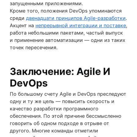
запущенными приложениями.
Кроме того, положения DevOps упоминаются
среди
двенадцати принципов Agile-разработки
.
Акцент на
непрерывной интеграции и поставке
,
работа небольшими пакетами, частый выпуск
и применение автоматизации — одни из таких
точек пересечения.
Заключение: Agile И
DevOps
По большому счету Agile и DevOps преследуют
одну и ту же цель — повысить скорость и
качество разработки программного
обеспечения. По этой причине бессмысленно
говорить об одном подходе в отрыве от
другого. Многие команды отметили