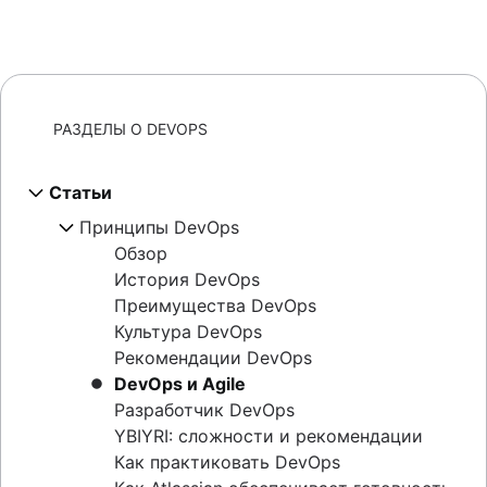
РАЗДЕЛЫ О DEVOPS
Статьи
Принципы DevOps
Обзор
История DevOps
Преимущества DevOps
Культура DevOps
Рекомендации DevOps
DevOps и Agile
Разработчик DevOps
YBIYRI: сложности и рекомендации
Как практиковать DevOps