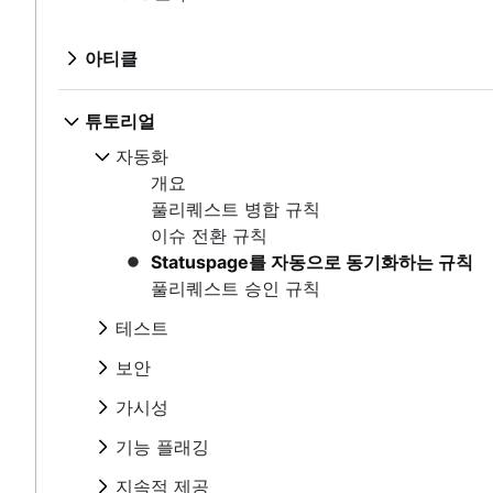
개요
DevOps 도구
DevOps의 이점
개요
CALMS 프레임워크
DevOps 문화
개요
풀리퀘스트 병합 규칙
팀 토폴로지
아티클
DevOps 모범 사례
DevOps 도구 체인: 주요 고려 사항 | Atlassian
이슈 전환 규칙
팀 구조
DevOps 및 애자일 비교
DevOps 모니터링
DevOps 원칙
Statuspage를 자동으로 동기화하는 규칙
DevOps 지표
DevOps 엔지니어
DevOps 파이프라인
개요
튜토리얼
풀리퀘스트 승인 규칙
DORA 메트릭
DevOps 프레임워크
YBIYRI: 어려움 및 모범 사례
DevSecOps 도구
DevOps의 역사
자동화
프라이빗 클라우드
개요
테스트
DevOps를 실행하는 방법
테스트 자동화
DevOps 도구
DevOps의 이점
개요
퍼블릭 클라우드
CALMS 프레임워크
개요
Atlassian이 운영 준비성을 갖추는 방법
CI/CD 도구
DevOps 문화
개요
보안
풀리퀘스트 병합 규칙
배포 자동화
팀 토폴로지
Xray를 사용하여 Jira에서 자동화된 테스트
DevOps 모범 사례
DevOps 도구 체인: 주요 고려 사항 | Atlass
개요
이슈 전환 규칙
SRE 및 DevOps 비교
팀 구조
가시성
Xray 및 Jira를 사용하여 테스트 케이스 만들기 및
DevOps 및 애자일 비교
DevOps 모니터링
Snyk 및 Bitbucket Cloud가 DevSecOps를 사
Statuspage를 자동으로 동기화하는 규칙
DevOps 지표
자동화된 mabl 테스트에서 Jira 이슈 만들기
개요
DevOps 엔지니어
DevOps 파이프라인
기능 플래깅
Bitbucket Pipelines 및 Snyk Pipe로 DevSecOp
풀리퀘스트 승인 규칙
DORA 메트릭
Jira 및 Zephyr에서 팀의 진행률을 추적
Jira 및 Sentry 애플리케이션 모니터링
YBIYRI: 어려움 및 모범 사례
DevSecOps 도구
개요
프라이빗 클라우드
지속적 제공
Jira Dynatrace 통합 자습서
테스트
DevOps를 실행하는 방법
테스트 자동화
Jira용 LaunchDarkly
퍼블릭 클라우드
Jira Dynatrace 이슈 자습서
개요
개요
Atlassian이 운영 준비성을 갖추는 방법
CI/CD 도구
Split 및 Jira
보안
배포 자동화
Jira 및 Datadog 통합
JFrog 및 Jira
Xray를 사용하여 Jira에서 자동화된 테스트
대화형 가이드
개요
SRE 및 DevOps 비교
Harness Jira 통합 자습서
가시성
Xray 및 Jira를 사용하여 테스트 케이스 만
Snyk 및 Bitbucket Cloud가 DevSecO
Atlassian Open DevOps 데모
Jira에서 Gitlab 배포 사용
자동화된 mabl 테스트에서 Jira 이슈 만들
개요
기능 플래깅
Bitbucket Pipelines 및 Snyk Pipe로 De
개요
지속적 통합 자습서
Jira 및 Zephyr에서 팀의 진행률을 추적
Jira 및 Sentry 애플리케이션 모니터링
ImageLabeller 배포
개요
Atlassian ImageLabeller
지속적 배포 자습서
지속적 제공
Jira Dynatrace 통합 자습서