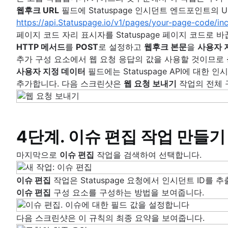
웹후크 URL
필드에 Statuspage 인시던트 엔드포인트의 
https://api.Statuspage.io/v1/pages/your-page-code/inc
페이지 코드 자리 표시자를 Statuspage 페이지 코드로 
HTTP 메서드
를
POST
로 설정하고
웹후크 본문
을
사용자 
추가 구성 요소에서 웹 요청 응답의 값을 사용할 것이므로
사용자 지정 데이터
필드에는 Statuspage API에 대
추가합니다. 다음 스크린샷은
웹 요청 보내기
작업의 전체 
4단계. 이슈 편집 작업 만들기
마지막으로
이슈 편집
작업을 검색하여 선택합니다.
이슈 편집
작업은 Statuspage 요청에서 인시던트 ID를
이슈 편집
구성 요소를 구성하는 방법을 보여줍니다.
다음 스크린샷은 이 규칙의 최종 요약을 보여줍니다.