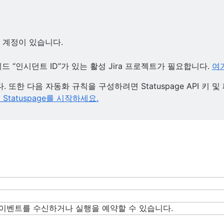
ge 계정이 있습니다.
기 및 관리
를 사용하는 방법
드 “인시던트 ID”가 있는 활성 Jira 프로젝트가 필요합니다.
여기
cOps 달성
다. 또한 다음 자동화 규칙을 구성하려면 Statuspage API 키
Statuspage를 시작하세요.
에 대한 팁
 기능 플래그 사용