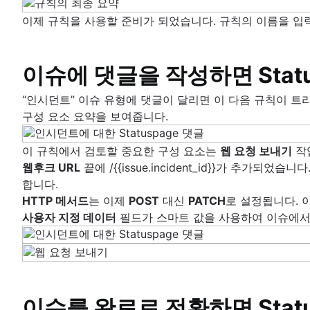
이제 규칙을 사용할 준비가 되었습니다. 규칙의 이름을 
이슈에 댓글을 작성하면 Stat
“인시던트” 이슈 유형에 댓글이 달리면 이 다음 규칙이 트리
구성 요소 요약을 보여줍니다.
이 규칙에서 검토할 중요한 구성 요소는
웹 요청 보내기
작
웹후크 URL
끝에 /{{issue.incident_id}}가 추가
합니다.
HTTP 메서드
는 이제
POST
대신
PATCH
로 설정됩니다. 
사용자 지정 데이터
필드가 스마트 값을 사용하여 이슈에서
이슈를 완료로 전환하면 Stat