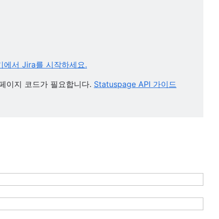
에서 Jira를 시작하세요.
 및 페이지 코드가 필요합니다.
Statuspage API 가이드