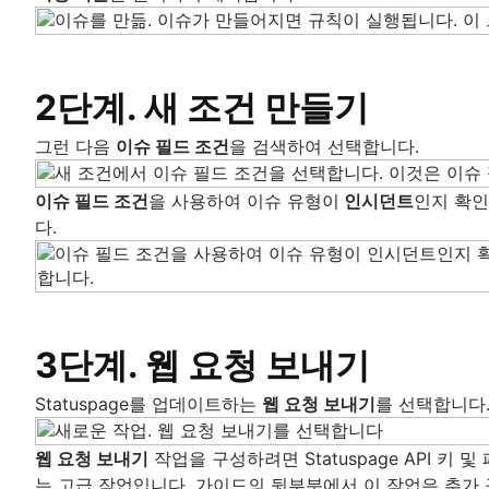
GitLab으로 AWS CloudWatch 알람 배포
Concourse-CI와 Open DevOps 통합
Bitbucket Pipelines에서 Split 기능 플래그 
2단계. 새 조건 만들기
그런 다음
이슈 필드 조건
을 검색하여 선택합니다.
이슈 필드 조건
을 사용하여 이슈 유형이
인시던트
인지 확인
다.
3단계. 웹 요청 보내기
Statuspage를 업데이트하는
웹 요청 보내기
를 선택합니다
웹 요청 보내기
작업을 구성하려면 Statuspage API 키
는 고급 작업입니다. 가이드의 뒷부분에서 이 작업은 추가