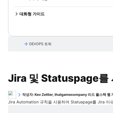
개요
Jira용 LaunchDarkly
ImageLabeller 모니터링
CI/CD와 Jira 통합
지속적 배포 자습서
Jira Dynatrace 이슈 자습서
개요
Bitbucket으로 ImageLabeller 배포
Split 및 Jira
AWS SageMaker 사전 트레이닝된 모델 설정
개요
Bitbucket Pipelines를 사용한 스크립팅 작업에 대
Jira 및 Datadog 통합
JFrog 및 Jira
타사 통합
GitHub로 ImageLabeller 배포
대화형 가이드
Opsgenie로 모니터링
통합 테스트 자습서
Harness Jira 통합 자습서
GitLab으로 ImageLabeller 배포
개요
Atlassian API를 사용한 빌드
Bitbucket으로 AWS CloudWatch 알람 배포
Atlassian Open DevOps 데모
Jira에서 Gitlab 배포 사용
Snyk를 Atlassian Open DevOps에 통합
GitHub로 AWS CloudWatch 알람 배포
개요
개요
지속적 통합 자습서
Bitbucket Pipelines에서 Launch Darkly 기능 
ImageLabeller 배포
GitLab으로 AWS CloudWatch 알람 배포
Concourse-CI와 Open DevOps 통합
Atlassian ImageLabeller
지속적 배포 자습서
Bitbucket Pipelines에서 Split 기능 플래그 사용
개요
ImageLabeller 모니터링
CI/CD와 Jira 통합
지속적 배포 자습서
Bitbucket으로 ImageLabeller 배포
DEVOPS 토픽
AWS SageMaker 사전 트레이닝된 모델 설
개요
Bitbucket Pipelines를 사용한 스크립팅 
타사 통합
GitHub로 ImageLabeller 배포
Opsgenie로 모니터링
통합 테스트 자습서
GitLab으로 ImageLabeller 배포
개요
Atlassian API를 사용한 빌드
Bitbucket으로 AWS CloudWatch 알람 배
아티클
Snyk를 Atlassian Open DevOps에 통합
GitHub로 AWS CloudWatch 알람 배포
개요
DevOps 원칙
Bitbucket Pipelines에서 Launch Dark
GitLab으로 AWS CloudWatch 알람 배포
Concourse-CI와 Open DevOps 통합
개요
튜토리얼
Bitbucket Pipelines에서 Split 기능 플래
Jira 및 Statuspa
DevOps 프레임워크
DevOps의 역사
자동화
개요
DevOps 도구
DevOps의 이점
개요
CALMS 프레임워크
DevOps 문화
개요
풀리퀘스트 병합 규칙
팀 토폴로지
작성자: Kev Zettler, thatgamecompany 리드 풀스택 
DevOps 모범 사례
DevOps 도구 체인: 주요 고려 사항 | Atlassian
이슈 전환 규칙
팀 구조
Kev는 선임 풀스택 웹 개발자이자 계속하여 신규 기업을 만
Jira Automation 규칙을 사용하여 Statuspage를 J
DevOps 및 애자일 비교
DevOps 모니터링
Statuspage를 자동으로 동기화하는 규칙
부문 등 새롭게 부상하는 오픈소스 기술에 대한 열정적인 
DevOps 지표
DevOps 엔지니어
DevOps 파이프라인
풀리퀘스트 승인 규칙
DORA 메트릭