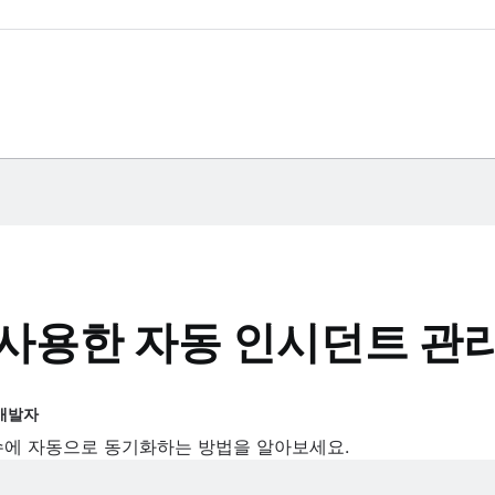
한 팁
플래그 사용
정
작업에 대한 팁
포
ly 기능 플래그 사용
그 사용
ge를 사용한 자동 인시던트 관
웹 개발자
들고 있는 사업가로 애자일 방법론을 활용한 제품 및 팀 구축 부문에서 십여
ira 이슈에 자동으로 동기화하는 방법을 알아보세요.
기여자, 저자이자 교육자이기도 합니다. 여가 시간에는 인디 게임 개발 