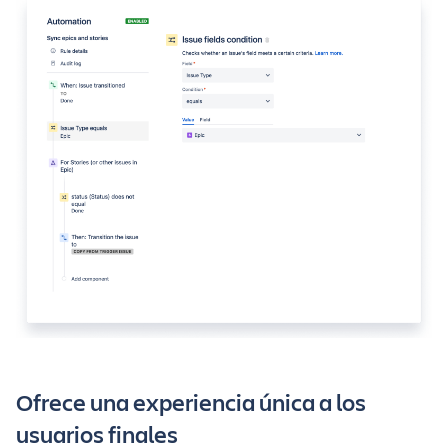
Ofrece una experiencia única a los
usuarios finales