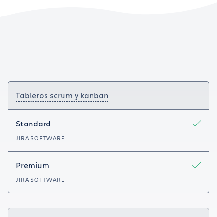
Tableros scrum y kanban
Standard
JIRA SOFTWARE
Premium
JIRA SOFTWARE