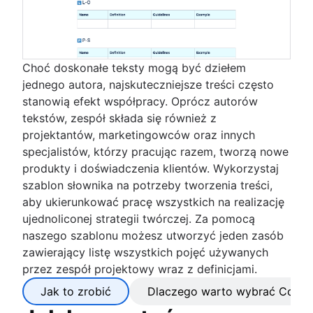
Choć doskonałe teksty mogą być dziełem
jednego autora, najskuteczniejsze treści często
stanowią efekt współpracy. Oprócz autorów
tekstów, zespół składa się również z
projektantów, marketingowców oraz innych
specjalistów, którzy pracując razem, tworzą nowe
produkty i doświadczenia klientów. Wykorzystaj
szablon słownika na potrzeby tworzenia treści,
aby ukierunkować pracę wszystkich na realizację
ujednoliconej strategii twórczej. Za pomocą
naszego szablonu możesz utworzyć jeden zasób
zawierający listę wszystkich pojęć używanych
przez zespół projektowy wraz z definicjami.
Jak to zrobić
Dlaczego warto wybrać Confl