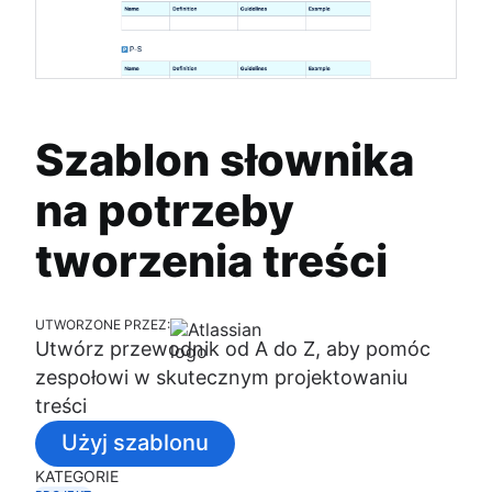
Szablon słownika
na potrzeby
tworzenia treści
UTWORZONE PRZEZ:
Utwórz przewodnik od A do Z, aby pomóc
zespołowi w skutecznym projektowaniu
treści
Użyj szablonu
KATEGORIE