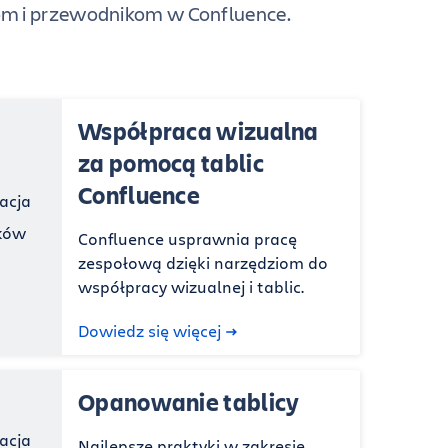
om i przewodnikom w Confluence.
Współpraca wizualna
za pomocą tablic
Confluence
Confluence usprawnia pracę
zespołową dzięki narzędziom do
współpracy wizualnej i tablic.
Dowiedz się więcej
Opanowanie tablicy
Najlepsze praktyki w zakresie