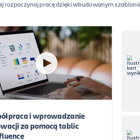
ej rozpoczynaj pracę dzięki wbudowanym szablon
ółpraca i wprowadzanie
owacji za pomocą tablic
fluence