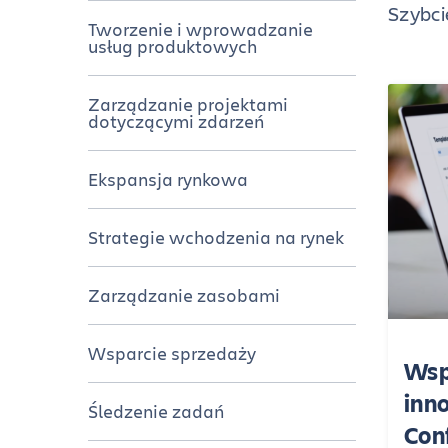
Szybci
Tworzenie i wprowadzanie
usług produktowych
Zarządzanie projektami
dotyczącymi zdarzeń
Ekspansja rynkowa
Strategie wchodzenia na rynek
Zarządzanie zasobami
Wsparcie sprzedaży
Wsp
inn
Śledzenie zadań
Con