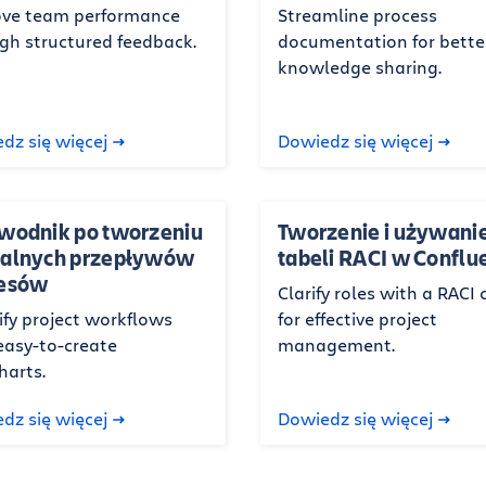
ve team performance
Streamline process
gh structured feedback.
documentation for bette
knowledge sharing.
dz się więcej
Dowiedz się więcej
wodnik po tworzeniu
Tworzenie i używani
alnych przepływów
tabeli RACI w Conflu
cesów
Clarify roles with a RACI 
ify project workflows
for effective project
easy-to-create
management.
harts.
dz się więcej
Dowiedz się więcej