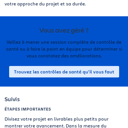
votre approche du projet et sa durée.
Vous avez géré ?
Veillez à mener une session complète de contrôle de
santé ou à faire le point en équipe pour déterminer si
vous constatez des améliorations.
Trouvez les contrôles de santé qu'il vous faut
Suivis
ÉTAPES IMPORTANTES
Divisez votre projet en livrables plus petits pour
montrer votre avancement. Dans la mesure du