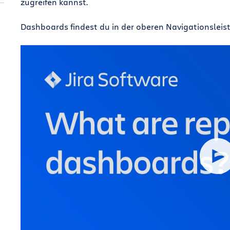
zugreifen kannst.
Dashboards findest du in der oberen Navigationsleiste