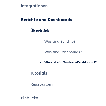
Tutorials
Überblick
Integrationen
Ressourcen
Tutorials
Überblick
Berichte und Dashboards
Ressourcen
Tutorials
Überblick
Ressourcen
Was sind Berichte?
Was sind Dashboards?
Was ist ein System-Dashboard?
Tutorials
Ressourcen
Einblicke