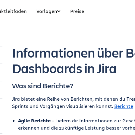
ktleitfaden
Vorlagen
Preise
Informationen über B
Dashboards in Jira
Was sind Berichte?
Jira bietet eine Reihe von Berichten, mit denen du Tre
Sprints und Vorgängen visualisieren kannst.
Berichte
Agile Berichte
– Liefern dir Informationen zur Ges
erkennen und die zukünftige Leistung besser vorh