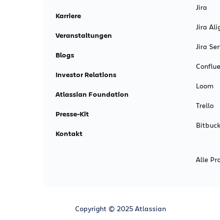
Jira
Karriere
Jira Ali
Veranstaltungen
Jira S
Blogs
Conflu
Investor Relations
Loom
Atlassian Foundation
Trello
Presse-Kit
Bitbuck
Kontakt
Alle Pr
Copyright © 2025 Atlassian