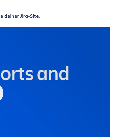
 deiner Jira-Site.