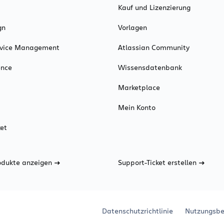
Kauf und Lizenzierung
gn
Vorlagen
ervice Management
Atlassian Community
ence
Wissensdatenbank
Marketplace
Mein Konto
et
odukte anzeigen
Support-Ticket erstellen
Datenschutzrichtlinie
Nutzungsbe