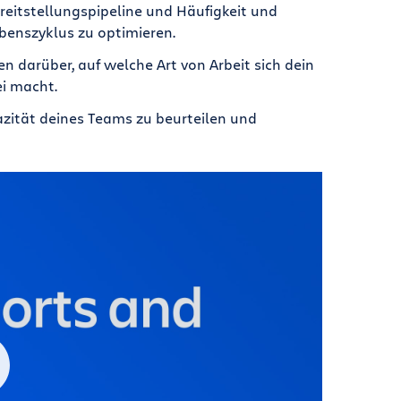
ereitstellungspipeline und Häufigkeit und
benszyklus zu optimieren.
en darüber, auf welche Art von Arbeit sich dein
ei macht.
zität deines Teams zu beurteilen und