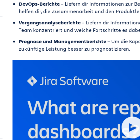
DevOps-Berichte
– Liefern dir Informationen zur B
helfen dir, die Zusammenarbeit und den Produktle
Vorgangsanalyseberichte
– Liefern dir Information
Team konzentriert und welche Fortschritte es dab
Prognose und Managementberichte
– Um die Kapa
zukünftige Leistung besser zu prognostizieren.