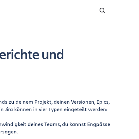
erichte und
nds zu deinem Projekt, deinen Versionen, Epics,
in Jira können in vier Typen eingeteilt werden:
chwindigkeit deines Teams, du kannst Engpässe
ersagen.