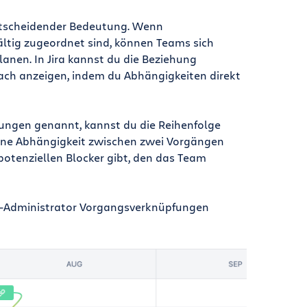
tscheidender Bedeutung. Wenn
ältig zugeordnet sind, können Teams sich
anen. In Jira kannst du die Beziehung
ach anzeigen, indem du Abhängigkeiten direkt
ungen genannt, kannst du die Reihenfolge
Eine Abhängigkeit zwischen zwei Vorgängen
potenziellen Blocker gibt, den das Team
ra-Administrator Vorgangsverknüpfungen