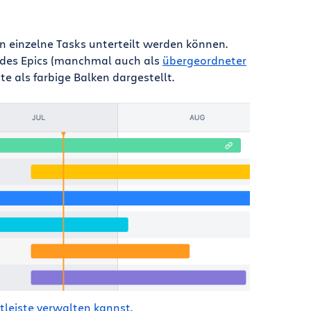
in einzelne Tasks unterteilt werden können.
 des Epics (manchmal auch als
übergeordneter
e als farbige Balken dargestellt.
tleiste verwalten kannst.