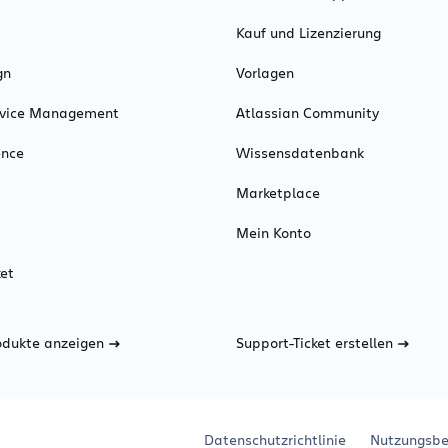
Kauf und Lizenzierung
gn
Vorlagen
ervice Management
Atlassian Community
ence
Wissensdatenbank
Marketplace
Mein Konto
et
odukte anzeigen
Support-Ticket erstellen
Datenschutzrichtlinie
Nutzungsbe