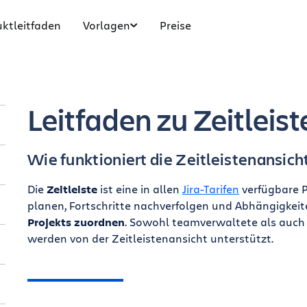
ktleitfaden
Vorlagen
Preise
Leitfaden zu Zeitleiste
Wie funktioniert die Zeitleistenansich
Die
Zeitleiste
ist eine in allen
Jira-Tarifen
verfügbare P
planen, Fortschritte nachverfolgen und Abhängigkei
Projekts zuordnen
. Sowohl teamverwaltete als auc
werden von der Zeitleistenansicht unterstützt.