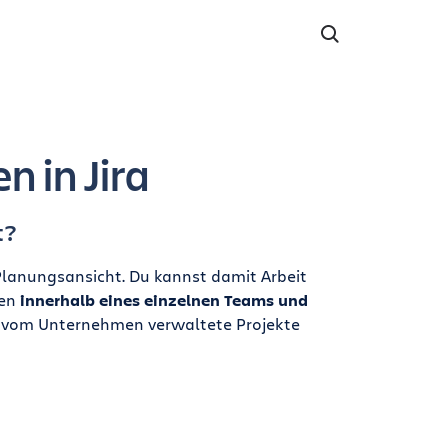
n in Jira
t?
lanungsansicht. Du kannst damit Arbeit
ten
innerhalb eines einzelnen Teams und
h vom Unternehmen verwaltete Projekte