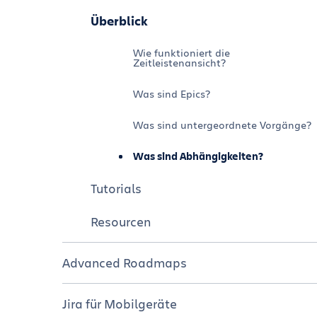
Resources
Tutorials
Überblick
Resourcen
Wie funktioniert die
Zeitleistenansicht?
Was sind Epics?
Was sind untergeordnete Vorgänge?
Was sind Abhängigkeiten?
Tutorials
Resourcen
Advanced Roadmaps
Überblick
Jira für Mobilgeräte