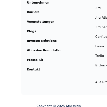
Unternehmen
Jira
Karriere
Jira Ali
Veranstaltungen
Jira S
Blogs
Conflu
Investor Relations
Loom
Atlassian Foundation
Trello
Presse-Kit
Bitbuck
Kontakt
Alle Pr
Copyright © 2025 Atlassian