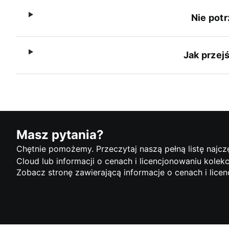
Nie pot
Jak przej
Masz pytania?
Chętnie pomożemy. Przeczytaj naszą pełną listę najc
Cloud lub informacji o cenach i licencjonowaniu kolekcj
Zobacz stronę zawierającą informacje o cenach i lice