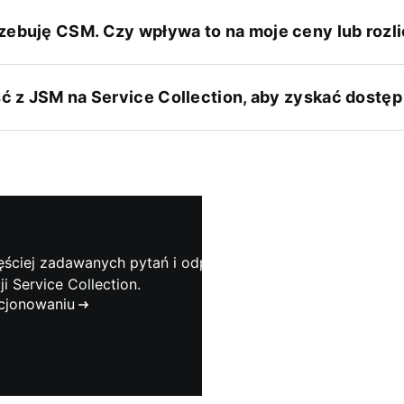
rzebuję CSM. Czy wpływa to na moje ceny lub rozl
ść z JSM na Service Collection, aby zyskać dostę
zęściej zadawanych pytań i odpowiedzi dotyczących ogólny
i Service Collection.
ncjonowaniu