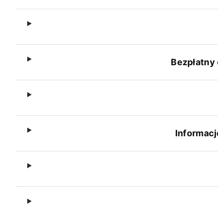
Bezpłatny 
Informacj