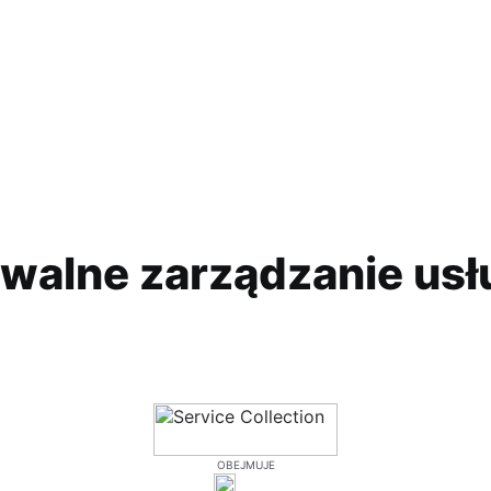
walne zarządzanie us
OBEJMUJE