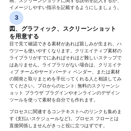
画、スクリーンショットに関する説明を記入するか、
イメージしやすい指示を記載するようにしましょう。
3
図、グラフィック、スクリーンショット
を用意する
目で見て確認できる素材があれば親しみが生まれ、ハ
ウツーも使いやすくなります。クリエイティブ素材の
ライブラリがすでにあればそれほど難しいステップで
はありません。ライブラリがない場合は、クリエイテ
ィブ チームやサードパーティ ベンダー、または素材
の開発と取りまとめを手伝ってくれる人と相談してみ
てください。プロからのヒント: 無料のスクリーンシ
ョット ブラウザ プラグインやオンラインのデザイン
ツールを使って素材を自分でも作れます。
プロセスに関連するコンテキストへのリンクも集めま
す (支払いスケジュールなど)。プロセス フローとは
直接関係しませんがきっと役に立つはずです。