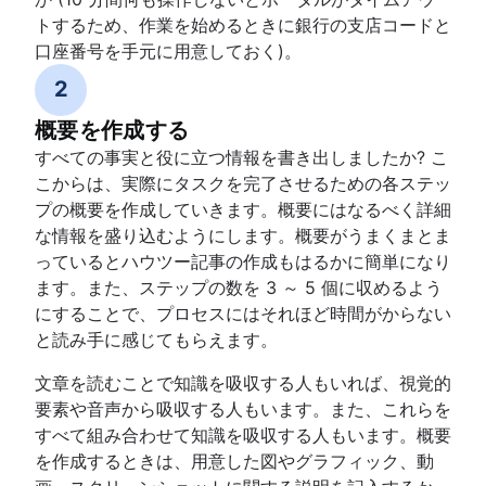
トするため、作業を始めるときに銀行の支店コードと
口座番号を手元に用意しておく)。
2
概要を作成する
すべての事実と役に立つ情報を書き出しましたか? こ
こからは、実際にタスクを完了させるための各ステッ
プの概要を作成していきます。概要にはなるべく詳細
な情報を盛り込むようにします。概要がうまくまとま
っているとハウツー記事の作成もはるかに簡単になり
ます。また、ステップの数を 3 ～ 5 個に収めるよう
にすることで、プロセスにはそれほど時間がからない
と読み手に感じてもらえます。
文章を読むことで知識を吸収する人もいれば、視覚的
要素や音声から吸収する人もいます。また、これらを
すべて組み合わせて知識を吸収する人もいます。概要
を作成するときは、用意した図やグラフィック、動