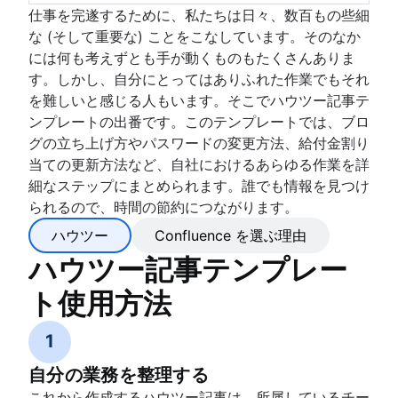
仕事を完遂するために、私たちは日々、数百もの些細
な (そして重要な) ことをこなしています。そのなか
には何も考えずとも手が動くものもたくさんありま
す。しかし、自分にとってはありふれた作業でもそれ
を難しいと感じる人もいます。そこでハウツー記事テ
ンプレートの出番です。このテンプレートでは、ブロ
グの立ち上げ方やパスワードの変更方法、給付金割り
当ての更新方法など、自社におけるあらゆる作業を詳
細なステップにまとめられます。誰でも情報を見つけ
られるので、時間の節約につながります。
ハウツー
Confluence を選ぶ理由
ハウツー記事テンプレー
ト使用方法
1
自分の業務を整理する
これから作成するハウツー記事は、所属しているチー