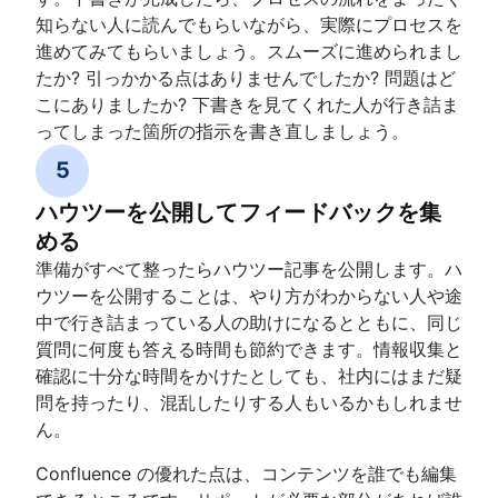
知らない人に読んでもらいながら、実際にプロセスを
進めてみてもらいましょう。スムーズに進められまし
たか? 引っかかる点はありませんでしたか? 問題はど
こにありましたか? 下書きを見てくれた人が行き詰ま
ってしまった箇所の指示を書き直しましょう。
5
ハウツーを公開してフィードバックを集
める
準備がすべて整ったらハウツー記事を公開します。ハ
ウツーを公開することは、やり方がわからない人や途
中で行き詰まっている人の助けになるとともに、同じ
質問に何度も答える時間も節約できます。情報収集と
確認に十分な時間をかけたとしても、社内にはまだ疑
問を持ったり、混乱したりする人もいるかもしれませ
ん。
Confluence の優れた点は、コンテンツを誰でも編集