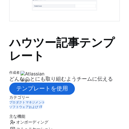
ハウツー記事テンプ
レート
作成者:
どんなことにも取り組むようチームに伝える
テンプレートを使用
カテゴリー
プロダクトマネジメント
ソフトウェアおよび IT
主な機能
オンボーディング
コミュニケーション