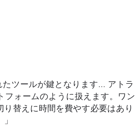
たツールが鍵となります... アト
ットフォームのように扱えます。ワ
切り替えに時間を費やす必要はあり
。