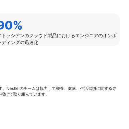
90%
アトラシアンのクラウド製品におけるエンジニアのオンボ
ーディングの迅速化
。Nestlé のチームは協力して栄養、健康、生活習慣に関する専
を掲げて取り組んでいます。