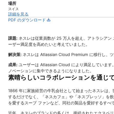
場所
スイス
詳細を見る
PDF のダウンロード
課題:
ネスレは従業員数が 25 万人を超え、アトラシアン
ーザー満足度を高めたいと考えていました。
解決策:
ネスレは Atlassian Cloud Premi
成果:
ユーザーは Atlassian Cloud により満
ノベーションに集中できるようになりました。
素晴らしいコラボレーションを通じ
1866 年に家族経営の牛乳会社として始まったネスレは、
するだけでなく、「ネスカフェ」や「ネスプレッソ」を飲
を愛するスープ ファンなど、同社の製品を愛好するすべ
近年、ネスレのブランドの多くは、接続されたエクスペリ