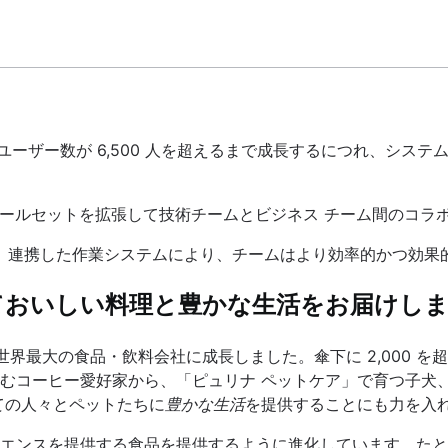
 ユーザー数が 6,500 人を超えるまで成長するにつれ、シ
um に移行し、ツールセットを拡張して技術チームとビジネス チーム間
足しています。連携した作業システムにより、チームはより効率的か
ておいしい料理と豊かな生活をお届けし
世界最大の食品・飲料会社に成長しました。傘下に 2,000 
むコーヒー愛好家から、「ピュリナ ペットケア」で育つ子犬
ての人々とペットたちに
豊かな生活
を提供することにも力を入
エンスを提供する食品を提供するように進化しています。たと