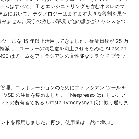
テムはすべて、IT とエンジニアリングを含むネスレのマ
ステムにおいて、テクノロジーはますます大きな役割を果た
ことを望みません。競争の激しい環境で他の誰かがチャンスをつ
ールを 15 年以上活用してきました。従業員数が 25 万
減し、ユーザーの満足度を向上させるために Atlassian
により、MSE はチームをアトラシアンの高性能なクラウド プラッ
理、ナレッジ管理、コラボレーションのためにアトラシアン ツールを
MSE の注目を集めました。「Nespresso は正しいこと
有者である Oresta Tymchyshyn 氏は振り返りま
 デプロイメントを採用しました。再び、使用量は自然に増加し、