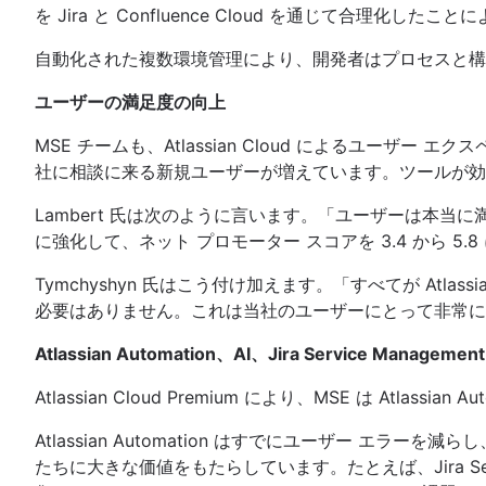
を Jira と Confluence Cloud を通じて合理
自動化された複数環境管理により、開発者はプロセスと構成
ユーザーの満足度の向上
MSE チームも、Atlassian Cloud によるユー
社に相談に来る新規ユーザーが増えています。ツールが効果
Lambert 氏は次のように言います。「ユーザーは本当に満足
に強化して、ネット プロモーター スコアを 3.4 から 5.
Tymchyshyn 氏はこう付け加えます。「すべてが At
必要はありません。これは当社のユーザーにとって非常に
Atlassian Automation、AI、Jira Service Ma
Atlassian Cloud Premium により、MSE は Atlas
Atlassian Automation はすでにユーザー エラ
たちに大きな価値をもたらしています。たとえば、Jira Se