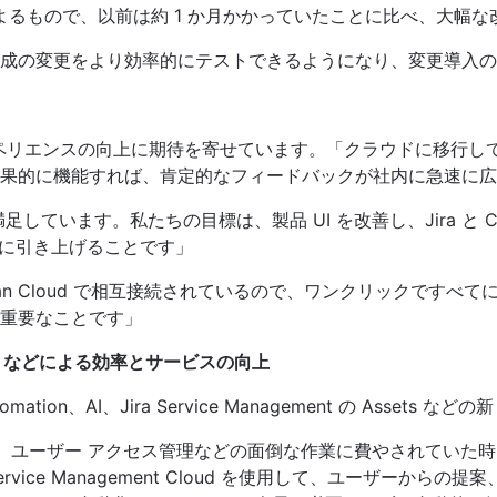
化したことによるもので、以前は約 1 か月かかっていたことに比べ、大幅
の変更をより効率的にテストできるようになり、変更導入のタイ
ザー エクスペリエンスの向上に期待を寄せています。「クラウドに移行
的に機能すれば、肯定的なフィードバックが社内に急速に広がります
しています。私たちの目標は、製品 UI を改善し、Jira と C
8 に引き上げることです」
lassian Cloud で相互接続されているので、ワンクリック
重要なことです」
nagement などによる効率とサービスの向上
sian Automation、AI、Jira Service Management 
ーを減らし、ユーザー アクセス管理などの面倒な作業に費やされていた時間
rvice Management Cloud を使用して、ユーザー