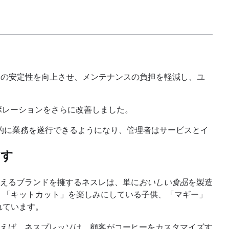
ステムの安定性を向上させ、メンテナンスの負担を軽減し、ユ
のコラボレーションをさらに改善しました。
つ効果的に業務を遂行できるようになり、管理者はサービスとイ
ます
を超えるブランドを擁するネスレは、単に
おいしい食品
を製造
、「キットカット」を楽しみにしている子供、「マギー」
れています。
えば、ネスプレッソは、顧客がコーヒーをカスタマイズす