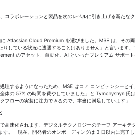
、コラボレーションと製品を次のレベルに引き上げる新たなク
tlassian Cloud Premium を選びました。MSE は
ダウンしたりしている状況に遭遇することはありません」と言います。T
Management のアセット、自動化、AI といったプレミアム
処理するようになったため、MSE はコア コンピテンシーと
の 57% の時間を費やしていました」と Tymchyshyn
クフローの実装に注力できるので、本当に満足しています」
化
されます。デジタルテクノロジーのチーフ アーキテクトである Vik
います。「現在、開発者のオンボーディングは 3 日以内に完了