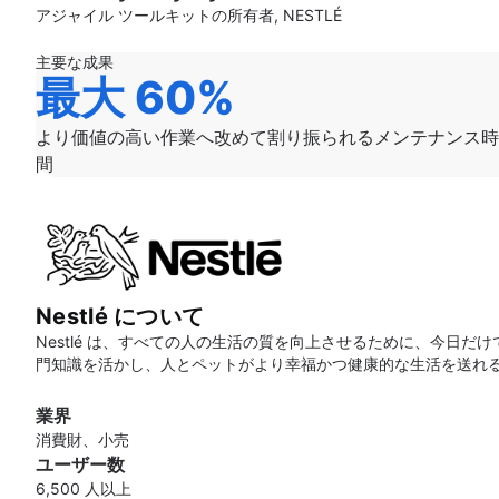
アジャイル ツールキットの所有者, NESTLÉ
主要な成果
最大 60%
より価値の高い作業へ改めて割り振られるメンテナンス時
間
Nestlé について
Nestlé は、すべての人の生活の質を向上させるために、今日だ
門知識を活かし、人とペットがより幸福かつ健康的な生活を送れ
業界
消費財、小売
ユーザー数
6,500 人以上