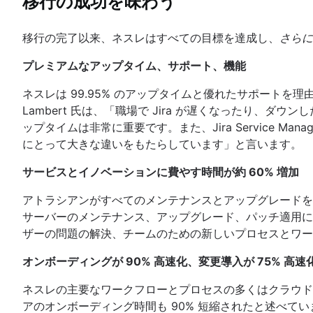
移行の成功を味わう
移行の完了以来、ネスレはすべての目標を達成し、
さらに
プレミアムなアップタイム、サポート、機能
ネスレは 99.95% のアップタイムと優れたサポートを理由に A
Lambert 氏は、「職場で Jira が遅くなったり、
ップタイムは非常に重要です。また、Jira Service 
にとって大きな違いをもたらしています」と言います。
サービスとイノベーションに費やす時間が約 60% 増加
アトラシアンがすべてのメンテナンスとアップグレードを
サーバーのメンテナンス、アップグレード、パッチ適用に全体
ザーの問題の解決、チームのための新しいプロセスとワー
オンボーディングが 90% 高速化、変更導入が 75% 高速
ネスレの主要なワークフローとプロセスの多くはクラウドで高速化
アのオンボーディング時間も 90% 短縮されたと述べて