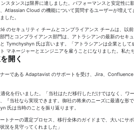
erver インスタンスは限界に達しました。パフォーマンスと安定
tlassian Cloud の機能について質問するユーザーが
ました。
tlé のセキュリティ チームとコンプライアンス チームは、
部門とコンプライアンス部門は、アトラシアンの最新のセキュ
Tymchyshyn 氏は言います。「アトラシアンは企業として成
ト マネージャーとエンジニアを雇うことになりました。私た
道を開く
 Adaptavist のサポートを受け、Jira、Confluence、J
は協力して最適化を行いました。「当社はただ移行しただけではなく
、『当社なら実現できます。御社の将来のニーズに最適な形で
hyn 氏は当時のことを振り返ります。
ートナーの選定プロセス、移行全体のガイドまで、大いにサポ
状況を見守ってくれました」