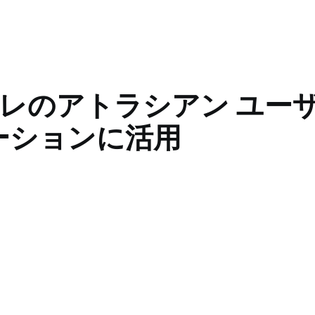
のアトラシアン ユーザーが A
レーションに活用