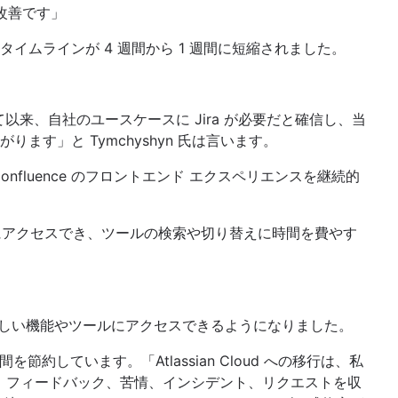
な改善です」
ムラインが 4 週間から 1 週間に短縮されました。
して以来、自社のユースケースに Jira が必要だと確信し、当
」と Tymchyshyn 氏は言います。
onfluence のフロントエンド エクスペリエンスを継続的
ですべてにアクセスでき、ツールの検索や切り替えに時間を費やす
の Assets などの新しい機能やツールにアクセスできるようになりました。
を節約しています。「Atlassian Cloud への移行は、私
からの提案、フィードバック、苦情、インシデント、リクエストを収