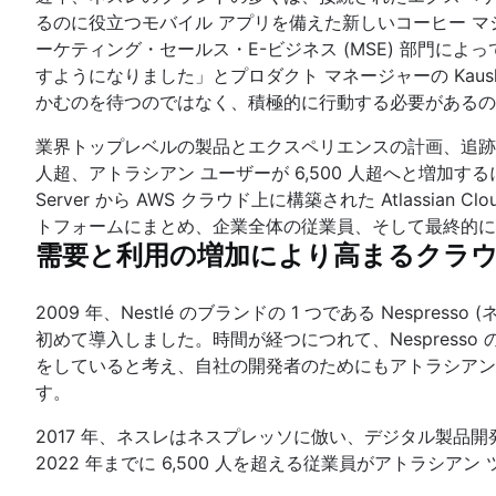
るのに役立つモバイル アプリを備えた新しいコーヒー マ
ーケティング・セールス・E-ビジネス (MSE) 部門
すようになりました」とプロダクト マネージャーの Kau
かむのを待つのではなく、積極的に行動する必要があるの
業界トップレベルの製品とエクスペリエンスの計画、追跡、提
人超、アトラシアン ユーザーが 6,500 人超へと増加する
Server から AWS クラウド上に構築された Atlass
トフォームにまとめ、企業全体の従業員、そして最終的に
需要と利用の増加により高まるクラ
2009 年、Nestlé のブランドの 1 つである Nes
初めて導入しました。時間が経つにつれて、Nespresso 
をしていると考え、自社の開発者のためにもアトラシアンを導入し
す。
2017 年、ネスレはネスプレッソに倣い、デジタル製品開発に 
2022 年までに 6,500 人を超える従業員がアトラシ