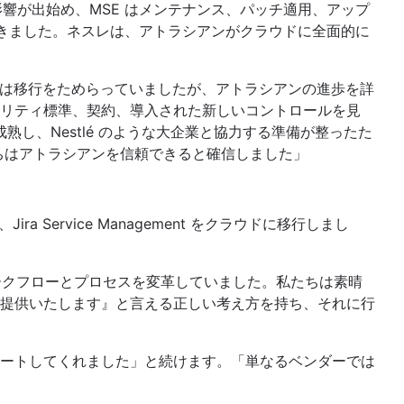
性に影響が出始め、MSE はメンテナンス、パッチ適用、アップ
増えてきました。ネスレは、アトラシアンがクラウドに全面的に
以前は移行をためらっていましたが、アトラシアンの進歩を詳
リティ標準、契約、導入された新しいコントロールを見
熟し、Nestlé のような大企業と協力する準備が整ったた
ちはアトラシアンを信頼できると確信しました」
ira Service Management をクラウドに移行しまし
、ワークフローとプロセスを変革していました。私たちは素晴
提供いたします』と言える正しい考え方を持ち、それに行
ートしてくれました」と続けます。「単なるベンダーでは