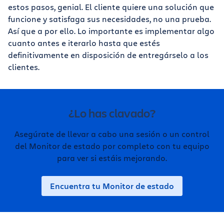
estos pasos, genial. El cliente quiere una solución que
funcione y satisfaga sus necesidades, no una prueba.
Así que a por ello. Lo importante es implementar algo
cuanto antes e iterarlo hasta que estés
definitivamente en disposición de entregárselo a los
clientes.
¿Lo has clavado?
Asegúrate de llevar a cabo una sesión o un control
del Monitor de estado por completo con tu equipo
para ver si estáis mejorando.
Encuentra tu Monitor de estado