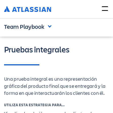
Team Playbook
Pruebas integrales
Una prueba integral es una representación
gráfica del producto final que se entregará y la
forma en que interactuarán los clientes con él.
UTILIZA ESTA ESTRATEGIA PARA...