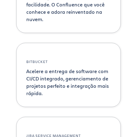
facilidade. O Confluence que você
conhece e adora reinventado na
nuvem.
BITBUCKET
Acelere a entrega de software com
CI/CD integrado, gerenciamento de
projetos perfeito e integração mais
rápida.
JIRA SERVICE MANAGEMENT