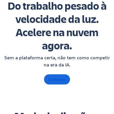
Do trabalho pesado à
velocidade da luz.
Acelere na nuvem
agora.
Sem a plataforma certa, não tem como competir
na era da IA.
Começar