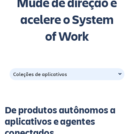
Mude de direção e
acelere o System
of Work
Coleções de aplicativos
De produtos autônomos a
aplicativos e agentes
conectados