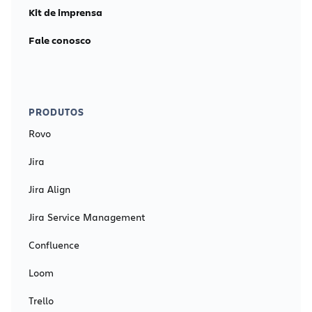
Kit de imprensa
Fale conosco
PRODUTOS
Rovo
Jira
Jira Align
Jira Service Management
Confluence
Loom
Trello