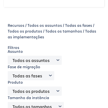
Recursos /
Todos os assuntos
Todas as fases
Todos os produtos
Todos os tamanhos
Todas
as implementações
Filtros
Assunto
Todos os assuntos
Fase de migração
Todas as fases
Produto
Todos os produtos
Tamanho da instância
Todos os tamanhos