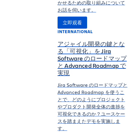
かせるための取り組みについて
お話を伺います。
立即观看
INTERNATIONAL
アジャイル開発の鍵とな
る「可視化」を Jira
Software のロードマップ
と Advanced Roadmap で
実現
Jira Software のロードマップと
Advanced Roadmap を使うこ
とで、どのようにプロジェクト
やプロダクト開発全体の進捗を
可視化できるのか？ユースケー
スを踏まえたデモを実施しま
す。