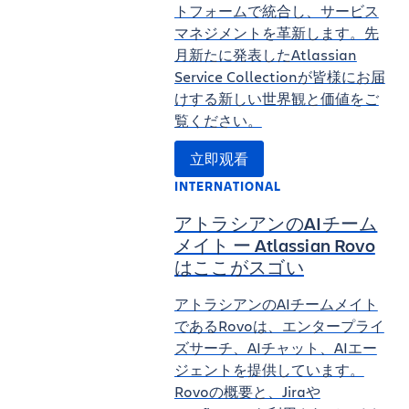
トフォームで統合し、サービス
マネジメントを革新します。先
月新たに発表したAtlassian
Service Collectionが皆様にお届
けする新しい世界観と価値をご
覧ください。
立即观看
INTERNATIONAL
アトラシアンのAIチーム
メイト ー Atlassian Rovo
はここがスゴい
アトラシアンのAIチームメイト
であるRovoは、エンタープライ
ズサーチ、AIチャット、AIエー
ジェントを提供しています。
Rovoの概要と、Jiraや