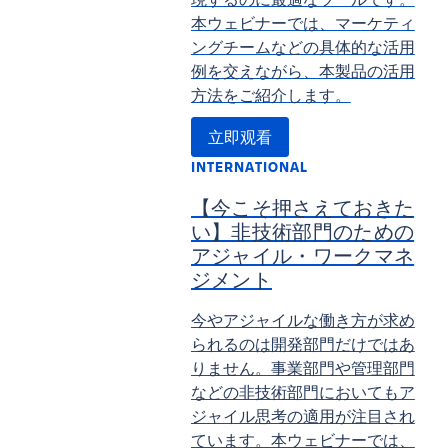
本ウェビナーでは、マーケティ
ングチームなどの具体的な活用
例を交えながら、本製品の活用
方法をご紹介します。
立即观看
INTERNATIONAL
【今こそ押さえておきた
い】非技術部門のための
アジャイル・ワークマネ
ジメント
今やアジャイルな働き方が求め
られるのは開発部門だけではあ
りません。事業部門や管理部門
などの非技術部門においてもア
ジャイル思考の適用が注目され
ています。本ウェビナーでは、