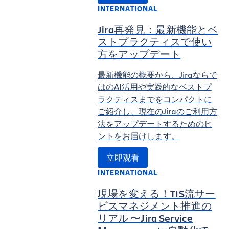
INTERNATIONAL
Jira再発見：最新機能とベ
ストプラクティスで使い
方をアップデート
最新機能の概要から、Jiraならで
はのAI活用や実践的なベストプ
ラクティスまでをコンパクトに
ご紹介し、現在のJiraのご利用方
法をアップデートするためのヒ
ントをお届けします。
立即观看
INTERNATIONAL
現場を変える！TIS流サー
ビスマネジメント推進の
リアル 〜Jira Service