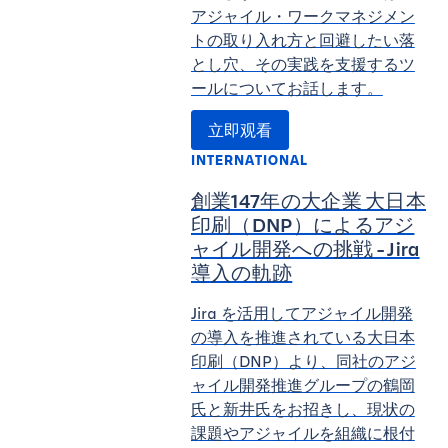
アジャイル・ワークマネジメン
トの取り入れ方と回避したい落
とし穴、その実践を支援するツ
ールについてお話します。
立即观看
INTERNATIONAL
創業147年の大企業 大日本
印刷（DNP）によるアジ
ャイル開発への挑戦 - Jira
導入の軌跡
Jira を活用してアジャイル開発
の導入を推進されている大日本
印刷（DNP）より、同社のアジ
ャイル開発推進グループの鶴岡
氏と新井氏をお招きし、現状の
課題やアジャイルを組織に根付