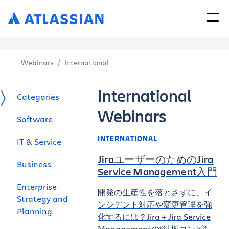
Webinars
International
International
Categories
Webinars
Software
INTERNATIONAL
IT & Service
JiraユーザーのためのJira
Business
Service Management入門
Enterprise
開発の生産性を落とさずに、イ
Strategy and
ンシデント対応や変更管理を強
Planning
化するには？Jira＋Jira Service
Managementの“鉄板コンビ”