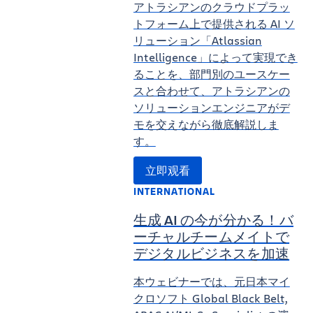
アトラシアンのクラウドプラッ
トフォーム上で提供される AI ソ
リューション「Atlassian
Intelligence」によって実現でき
ることを、部門別のユースケー
スと合わせて、アトラシアンの
ソリューションエンジニアがデ
モを交えながら徹底解説しま
す。
立即观看
INTERNATIONAL
生成 AI の今が分かる！バ
ーチャルチームメイトで
デジタルビジネスを加速
本ウェビナーでは、元日本マイ
クロソフト Global Black Belt,