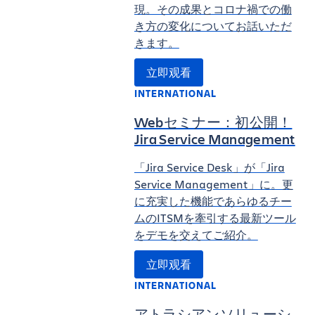
現。その成果とコロナ禍での働
き方の変化についてお話いただ
きます。
立即观看
INTERNATIONAL
Webセミナー：初公開！
Jira Service Management
「Jira Service Desk」が「Jira
Service Management」に。更
に充実した機能であらゆるチー
ムのITSMを牽引する最新ツール
をデモを交えてご紹介。
立即观看
INTERNATIONAL
アトラシアンソリューシ