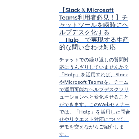
【Slack＆Microsoft
Teams利用者必見！】チ
ャットツールを瞬時にヘ
ルプデスク化する
「Halp」で実現する生産
的な問い合わせ対応
チャットでの繰り返しの質問対
応にうんざりしていませんか？
「Halp」を活用すれば、Slack
やMicrosoft Teamsを、チーム
で運用可能なヘルプデスクソリ
ューションへと変化させること
ができます。このWebセミナー
では、「Halp」を活用した問合
せやリクエスト対応について、
デモを交えながらご紹介しま
す。