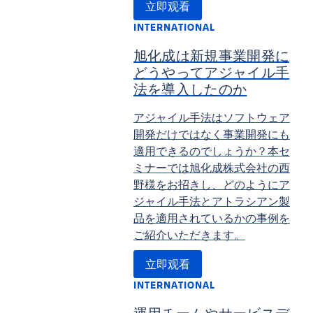
立即观看
INTERNATIONAL
旭化成は新規事業開発に
どうやってアジャイル手
法を導入したのか
アジャイル手法はソフトウェア
開発だけではなく事業開発にも
適用できるのでしょうか？本セ
ミナーでは旭化成株式会社の⻄
野様をお招きし、どのようにア
ジャイル手法とアトラシアン製
品を適用されているかの事例を
ご紹介いただきます。
立即观看
INTERNATIONAL