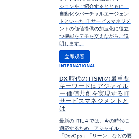
ションをご紹介するとともに、
自動化やバーチャルエージェン
トといった IT サービスマネジメ
ントの価値提供の加速化に役立
つ機能をデモを交えながらご説
明します。
立即观看
INTERNATIONAL
DX 時代の ITSM の最重要
キーワードはアジャイル
ー 価値共創を実現する IT
サービスマネジメントと
は
最新の ITIL 4 では、今の時代に
適応するため「アジャイル」
「DevOps」「リーン」などの要