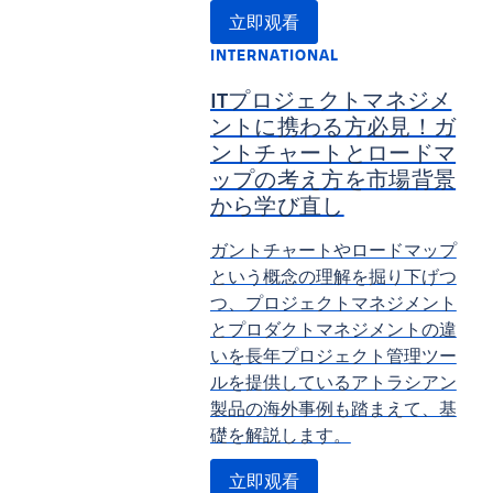
立即观看
INTERNATIONAL
ITプロジェクトマネジメ
ントに携わる方必見！ガ
ントチャートとロードマ
ップの考え方を市場背景
から学び直し
ガントチャートやロードマップ
という概念の理解を掘り下げつ
つ、プロジェクトマネジメント
とプロダクトマネジメントの違
いを長年プロジェクト管理ツー
ルを提供しているアトラシアン
製品の海外事例も踏まえて、基
礎を解説します。
立即观看