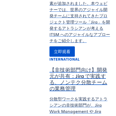
素が追加されました。本ウェビ
ナーでは、世界のアジャイル開
発チームに支持されてきたプロ
ジェクト管理ツール「Jira」を開
発するアトラシアンが考える
ITSM へのアジャイルなアプロー
チをご紹介します。
立即观看
INTERNATIONAL
【非技術部門向け】開発
元が共有：Jira で実践す
る、ノンテク分散チーム
の業務管理
分散型ワークを実践するアトラ
シアンの非技術部門が、Jira
Work Management や Jira