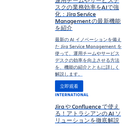
運用チームやサービスデ
スクの業務効率をAIで強
化：Jira Service
Management の最新機能
を紹介
最新の AI イノベーションを備え
た Jira Service Management を
使って、運用チームやサービス
デスクの効率を向上させる方法
を、機能の紹介とともに詳しく
解説します。
立即观看
INTERNATIONAL
Jira や Confluence で使え
る！アトラシアンの AI ソ
リューションを徹底解説