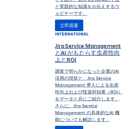
と実践的な知識をお伝えするウ
ェビナーです。
立即观看
INTERNATIONAL
Jira Service Management
とAI がもたらす生産性向
上とROI
調査で明らかになった企業のAI
活用の現状と、Jira Service
Management 導入による生産
性向上および投資対効果（ROI）
をデータと共にご紹介します。
さらに、Jira Service
Management の具体的なAI 機
能についても解説します。