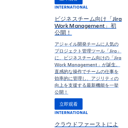
INTERNATIONAL
ビジネスチーム向け「Jira
Work Management」初
公開！
アジャイル開発チームに人気の
プロジェクト管理ツール「Jira」
に、ビジネスチーム向けの「Jira
Work Management」が誕生。
直感的な操作でチームの仕事を
効率的に管理し、アジリティの
向上を支援する最新機能を一挙
公開！
立即观看
INTERNATIONAL
クラウドファーストによ