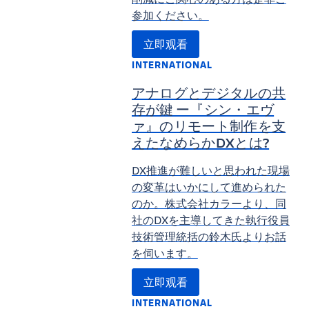
参加ください。
立即观看
INTERNATIONAL
アナログとデジタルの共
存が鍵 ー『シン・エヴ
ァ』のリモート制作を支
えたなめらかDXとは?
DX推進が難しいと思われた現場
の変革はいかにして進められた
のか。株式会社カラーより、同
社のDXを主導してきた執行役員
技術管理統括の鈴木氏よりお話
を伺います。
立即观看
INTERNATIONAL