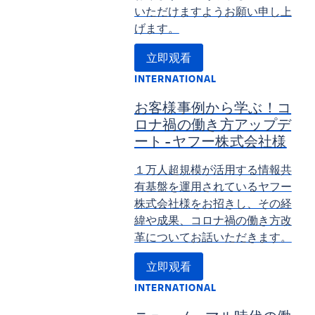
いただけますようお願い申し上
げます。
立即观看
INTERNATIONAL
お客様事例から学ぶ！コ
ロナ禍の働き方アップデ
ート - ヤフー株式会社様
１万人超規模が活用する情報共
有基盤を運用されているヤフー
株式会社様をお招きし、その経
緯や成果、コロナ禍の働き方改
革についてお話いただきます。
立即观看
INTERNATIONAL