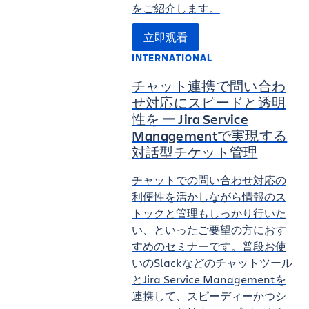
をご紹介します。
立即观看
INTERNATIONAL
チャット連携で問い合わ
せ対応にスピードと透明
性を ー Jira Service
Managementで実現する
対話型チケット管理
チャットでの問い合わせ対応の
利便性を活かしながら情報のス
トックと管理もしっかり行いた
い、といったご要望の方におす
すめのセミナーです。普段お使
いのSlackなどのチャットツール
とJira Service Managementを
連携して、スピーディーかつシ