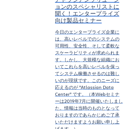
ョンのスペシャリストに
聞く！エンタープライズ
向け製品セミナー
今日のエンタープライズ企業に
は、高いレベルでのシステムの
可用性、安全性、そして柔軟な
スケーラビリティが求められま
す。しかし、大規模な組織にお
いてこれらを高いレベルを保っ
てシステム稼働させるのは難し
いのが現状です。このニーズに
応えるのが ”Atlassian Data
Center” です。
（本Webセミナ
ーは2019年7月に開催いたしまし
た。情報は当時のものとなって
おりますのであらかじめご了承
いただけますようお願い申し上
げます。）