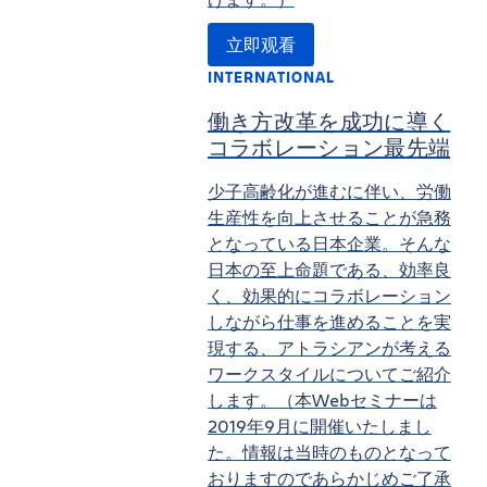
立即观看
INTERNATIONAL
働き方改革を成功に導く
コラボレーション最先端
少子高齢化が進むに伴い、労働
生産性を向上させることが急務
となっている日本企業。そんな
日本の至上命題である、効率良
く、効果的にコラボレーション
しながら仕事を進めることを実
現する、アトラシアンが考える
ワークスタイルについてご紹介
します。
（本Webセミナーは
2019年9月に開催いたしまし
た。情報は当時のものとなって
おりますのであらかじめご了承