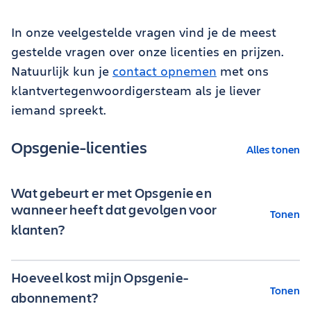
In onze veelgestelde vragen vind je de meest
gestelde vragen over onze licenties en prijzen.
Natuurlijk kun je
contact opnemen
met ons
klantvertegenwoordigersteam als je liever
iemand spreekt.
Opsgenie-licenties
Alles tonen
Wat gebeurt er met Opsgenie en
wanneer heeft dat gevolgen voor
Tonen
klanten?
Hoeveel kost mijn Opsgenie-
Tonen
Sinds 2018 werken we eraan om de functionaliteit
abonnement?
van Opsgenie te integreren in het Atlassian-