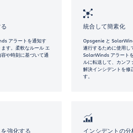
する
統合して簡素化
Winds アラートを通知す
Opsgenie と Sola
ます。柔軟なルール エ
遂行するために使用し
内容や時刻に基づいて通
SolarWinds アラートを
ルに転送して、カンフ
解決インシデントを修
す。
スを強化する
インシデントの分