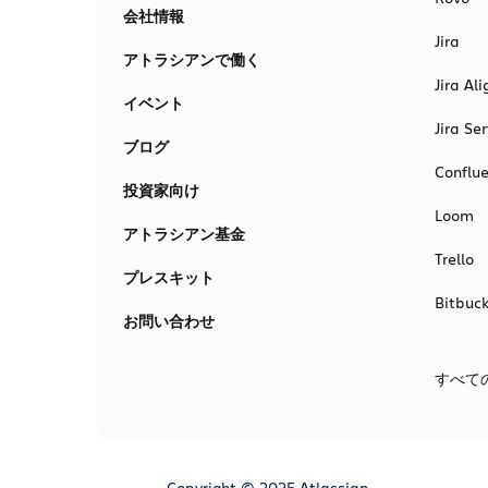
会社情報
Jira
アトラシアンで働く
Jira Ali
イベント
Jira S
ブログ
Conflu
投資家向け
Loom
アトラシアン基金
Trello
プレスキット
Bitbuck
お問い合わせ
すべて
Copyright © 2025 Atlassian