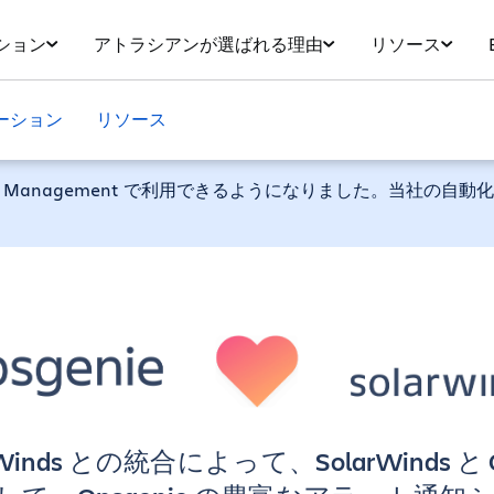
ション
アトラシアンが選ばれる理由
リソース
ーション
リソース
vice Management で利用できるようになりました。当社の自動
larWinds との統合によって、SolarWinds と