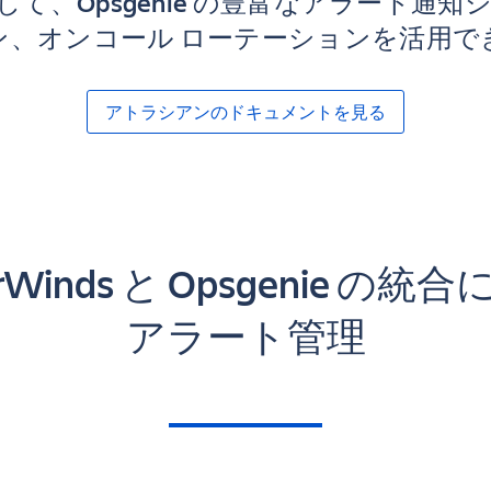
て、Opsgenie の豊富なアラート通
ン、オンコール ローテーションを活用で
アトラシアンのドキュメントを見る
arWinds と Opsgenie の統
アラート管理