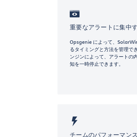
重要なアラートに集中
Opsgenie によって、Solar
るタイミングと方法を管理でき
ンジンによって、アラートの
知を一時停止できます。
チームのパフォーマン