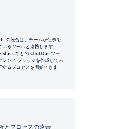
rWinds の統合は、チームが仕事を
ているツールと連携します。
 Slack などの ChatOps ツー
ァレンス ブリッジを作成して未
正するプロセスを開始できま
析とプロセスの改善