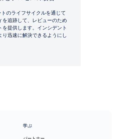
シデントのライフサイクルを通じて
ィを追跡して、レビューのため
トを提供します。インシデント
より迅速に解決できるようにし
学ぶ
パートナー