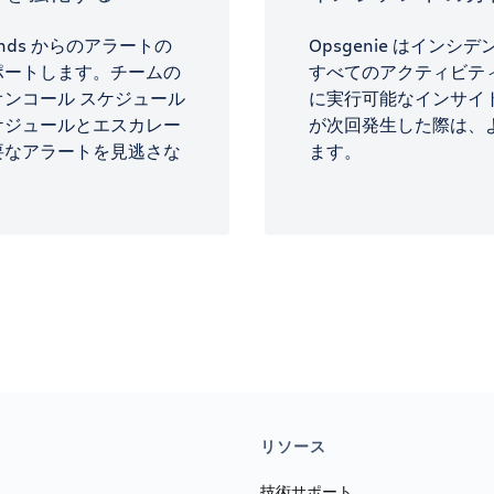
Winds からのアラートの
Opsgenie はイン
ポートします。チームの
すべてのアクティビテ
ンコール スケジュール
に実行可能なインサイ
ケジュールとエスカレー
が次回発生した際は、
要なアラートを見逃さな
ます。
リソース
技術サポート