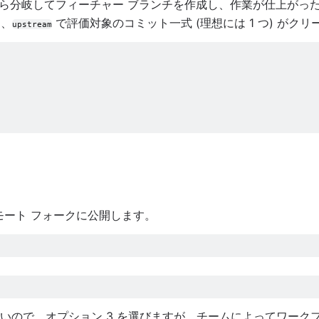
ら分岐してフィーチャー ブランチを作成し、作業が仕上がった
て、
で評価対象のコミット一式 (理想には 1 つ) が
upstream
ート フォークに公開します。
いので、オプション 3 を選びますが、チームによってワーク