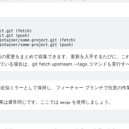
ct.git (fetch)
ct.git (push)
intainer/some-project.git (fetch)
intainer/some-project.git (push)
新の変更をまとめて収集できます。更新を入手するたびに、こ
合は、git fetch upstream --tags コマンドも実行す
近似ミラーとして保持し、フィーチャー ブランチで任意の作
果は通常同じです。ここでは
を使用しましょう。
merge