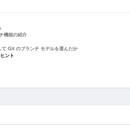
る
チ機能の紹介
のようにして Git のブランチ モデルを選んだか
つヒント
のチュートリアルです。