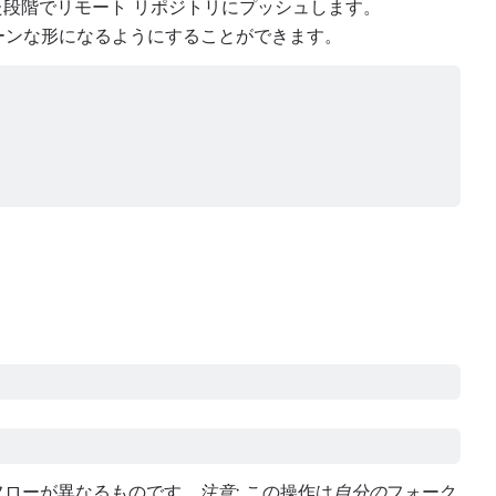
段階でリモート リポジトリにプッシュします。
クリーンな形になるようにすることができます。
フローが異なるものです。
注意:
この操作は
自分の
フォーク