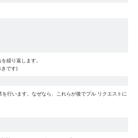
れを繰り返します。
べきです)
業を行います。なぜなら、これらが後でプル リクエストに