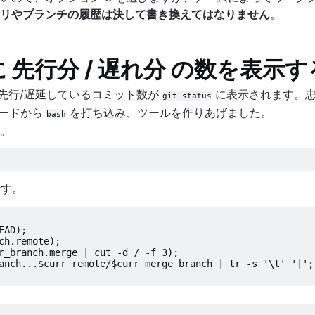
リやブランチの履歴は決して書き換えてはなりません
。
先行分 / 遅れ分 の数を表示す
先行/遅延しているコミット数が
に表示されます。忠
git status
ボードから
を打ち込み、ツールを作りあげました。
bash
。
です。
EAD);
ch.remote);
r_branch.merge | cut -d / -f 3);
anch...$curr_remote/$curr_merge_branch | tr -s '\t' '|';