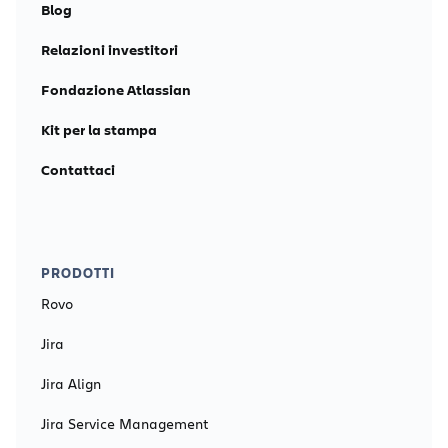
Blog
Relazioni investitori
Fondazione Atlassian
Kit per la stampa
Contattaci
PRODOTTI
Rovo
Jira
Jira Align
Jira Service Management