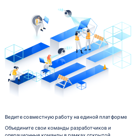
Ведите совместную работу на единой платформе
Объедините свои команды разработчиков и
операционные команды в рамках открытой,