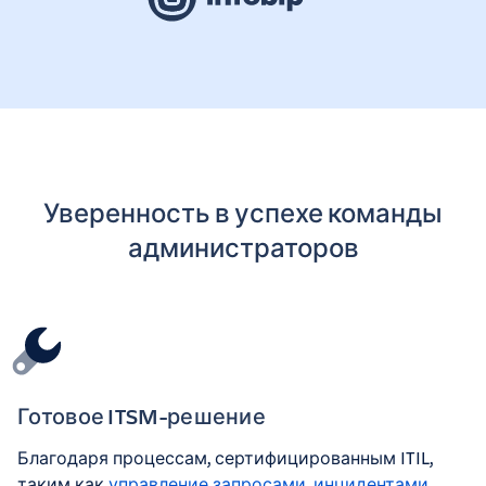
Уверенность в успехе команды
администраторов
Готовое ITSM-решение
Благодаря процессам, сертифицированным ITIL,
таким как
управление запросами, инцидентами,