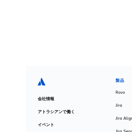
製品
Rovo
会社情報
Jira
アトラシアンで働く
Jira Alig
イベント
Jira Se