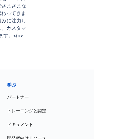
でさまざまな
携わってきま
り組みに注力し
に、カスタマ
す。</p>
学ぶ
パートナー
トレーニングと認定
ドキュメント
開発者向けリソース