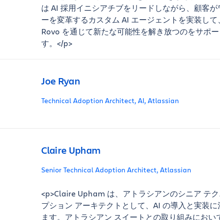
は AI 採用イニシアチブをリードしながら、顧客
ーを変革するカスタム AI エージェントを実装して、At
Rovo を通じて新たな可能性を解き放つのをサポ
す。</p>
Joe Ryan
Technical Adoption Architect, AI, Atlassian
Claire Upham
Senior Technical Adoption Architect, Atlassian
<p>Claire Upham は、アトラシアンのシニア テ
プション アーキテクトとして、AI の導入と実装
ます。アトラシアン スイートとの取り組みにおいては