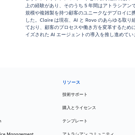
上の経験があり、そのうち 5 年間はアトラシアン
規模や複雑製を持つ顧客のユニークなデプロイに
した。Claire は現在、AI と Rovo のあらゆる取
ており、顧客のプロセスや働き方を変革するため
イズされた AI エージェントの導入を推し進めていま
リソース
技術サポート
購入とライセンス
n
テンプレート
rvice Management
アトラシアン コミュニティ