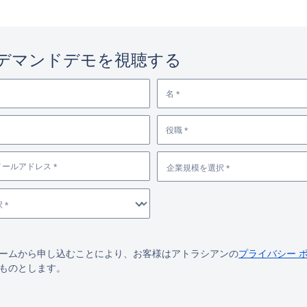
デマンドデモを視聴する
名 *
役職 *
ールアドレス *
企業規模を選択 *
 *
ームから申し込むことにより、お客様はアトラシアンの
プライバシー 
ものとします。