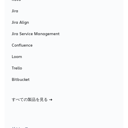
Jira
Jira Align
Jira Service Management
Confluence
Loom
Trello
Bitbucket
すべての製品を見る