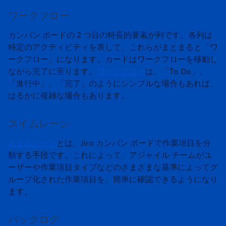
ワークフロー
カンバン ボードの 2 つ目の特長的要素が列です。各列は
特定のアクティビティを表して、これらがまとまると「ワ
ークフロー」になります。カードはワークフローを移動し
ながら完了に至ります。
ワークフロー
は、「To Do」、
「進行中」、「完了」のようにシンプルな場合もあれば、
はるかに複雑な場合もあります。
スイムレーン
スイムレーン
とは、Jira カンバン ボードで作業項目を分
類する手段です。これによって、アジャイル チームがユ
ーザーや作業項目タイプなどのさまざまな基準によってグ
ループ化された作業項目を、簡単に確認できるようになり
ます。
バックログ