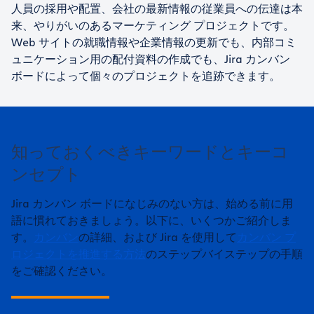
人員の採用や配置、会社の最新情報の従業員への伝達は本
来、やりがいのあるマーケティング プロジェクトです。
Web サイトの就職情報や企業情報の更新でも、内部コミ
ュニケーション用の配付資料の作成でも、Jira カンバン
ボードによって個々のプロジェクトを追跡できます。
知っておくべきキーワードとキーコ
ンセプト
Jira カンバン ボードになじみのない方は、始める前に用
語に慣れておきましょう。以下に、いくつかご紹介しま
す。
カンバン
の詳細、および Jira を使用して
カンバン プ
ロジェクトを推進する方法
のステップバイステップの手順
をご確認ください。