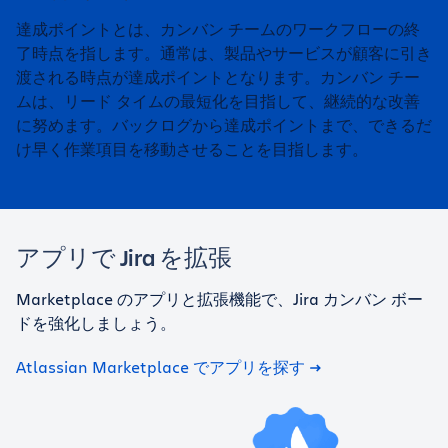
達成ポイントとは、カンバン チームのワークフローの終
了時点を指します。通常は、製品やサービスが顧客に引き
渡される時点が達成ポイントとなります。カンバン チー
ムは、リード タイムの最短化を目指して、継続的な改善
に努めます。バックログから達成ポイントまで、できるだ
け早く作業項目を移動させることを目指します。
アプリで Jira を拡張
Marketplace のアプリと拡張機能で、Jira カンバン ボー
ドを強化しましょう。
Atlassian Marketplace でアプリを探す