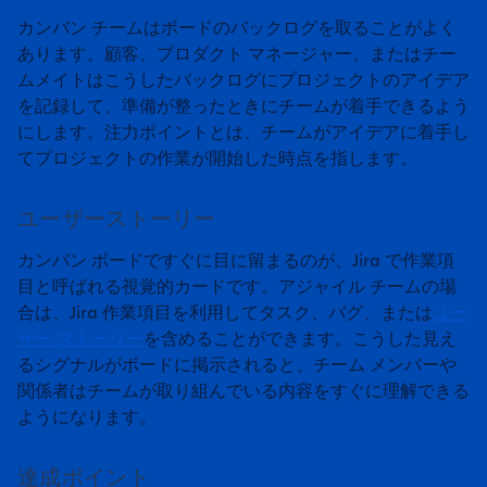
カンバン チームはボードのバックログを取ることがよく
あります。顧客、プロダクト マネージャー、またはチー
ムメイトはこうしたバックログにプロジェクトのアイデア
を記録して、準備が整ったときにチームが着手できるよう
にします。注力ポイントとは、チームがアイデアに着手し
てプロジェクトの作業が開始した時点を指します。
ユーザーストーリー
カンバン ボードですぐに目に留まるのが、Jira で作業項
目と呼ばれる視覚的カードです。アジャイル チームの場
合は、Jira 作業項目を利用してタスク、バグ、または
ユー
ザー ストーリー
を含めることができます。こうした見え
るシグナルがボードに掲示されると、チーム メンバーや
関係者はチームが取り組んでいる内容をすぐに理解できる
ようになります。
達成ポイント