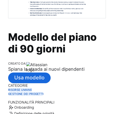
Modello del piano
di 90 giorni
CREATO DA:
Spiana la strada ai nuovi dipendenti
Usa modello
CATEGORIE
RISORSE UMANE
GESTIONE DEI PROGETTI
FUNZIONALITÀ PRINCIPALI
Onboarding
Definizione delle priorità