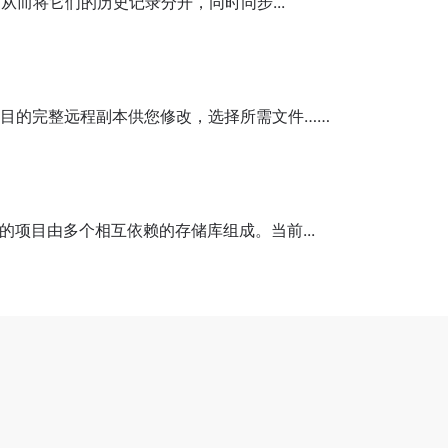
从而将它们的历史记录分开，同时同步...
it 分支模型
目的完整远程副本供您修改，选择所需文件……
项目由多个相互依赖的存储库组成。当前...