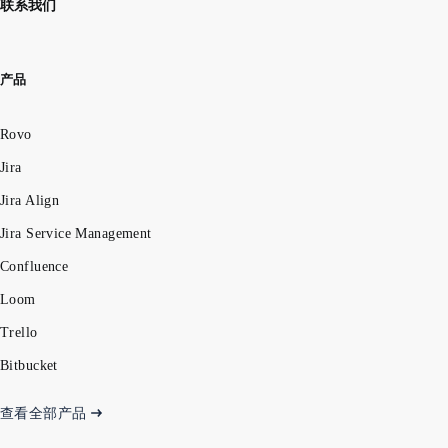
联系我们
产品
Rovo
Jira
Jira Align
Jira Service Management
Confluence
Loom
Trello
Bitbucket
查看全部产品