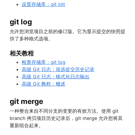
设置存储库：git init
git log
允许您浏览项目之前的修订版。它为显示提交的快照提
供了多种格式选项。
相关教程
检查存储库：git log
高级 Git 日志：筛选提交历史记录
高级 Git 日志：格式化日志输出
高级 Git 教程：概述
git merge
一种整合来自不同分支的变更的有效方法。使用 git
branch 拷贝项目历史记录后，git merge 允许您将其
重新组合起来。