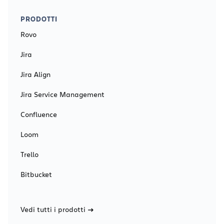
PRODOTTI
Rovo
Jira
Jira Align
Jira Service Management
Confluence
Loom
Trello
Bitbucket
Vedi tutti i prodotti