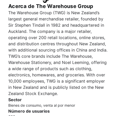
Acerca de The Warehouse Group
The Warehouse Group (TWG) is New Zealand’s
largest general merchandise retailer, founded by
Sir Stephen Tindall in 1982 and headquartered in
Auckland. The company is a major retailer,
operating over 200 retail locations, online stores,
and distribution centres throughout New Zealand,
with additional sourcing offices in China and India.
TWG’s core brands include The Warehouse,
Warehouse Stationery, and Noel Leeming, offering
a wide range of products such as clothing,
electronics, homewares, and groceries. With over
10,000 employees, TWG is a significant employer
in New Zealand and is publicly listed on the New
Zealand Stock Exchange.
Sector
Bienes de consumo, venta al por menor
Número de usuarios