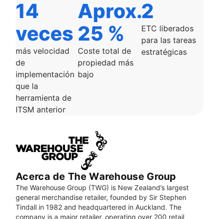
14
Aprox.
2
veces
25 %
ETC liberados
para las tareas
más velocidad
Coste total de
estratégicas
de
propiedad más
implementación
bajo
que la
herramienta de
ITSM anterior
Acerca de The Warehouse Group
The Warehouse Group (TWG) is New Zealand’s largest
general merchandise retailer, founded by Sir Stephen
Tindall in 1982 and headquartered in Auckland. The
company is a major retailer, operating over 200 retail