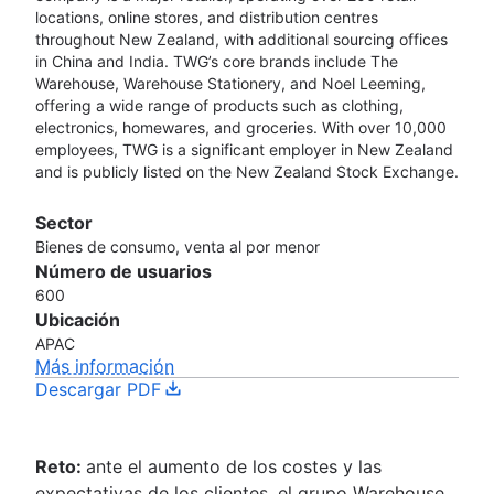
locations, online stores, and distribution centres
throughout New Zealand, with additional sourcing offices
in China and India. TWG’s core brands include The
Warehouse, Warehouse Stationery, and Noel Leeming,
offering a wide range of products such as clothing,
electronics, homewares, and groceries. With over 10,000
employees, TWG is a significant employer in New Zealand
and is publicly listed on the New Zealand Stock Exchange.
Sector
Bienes de consumo, venta al por menor
Número de usuarios
600
Ubicación
APAC
Más información
Descargar PDF
Reto:
ante el aumento de los costes y las
expectativas de los clientes, el grupo Warehouse