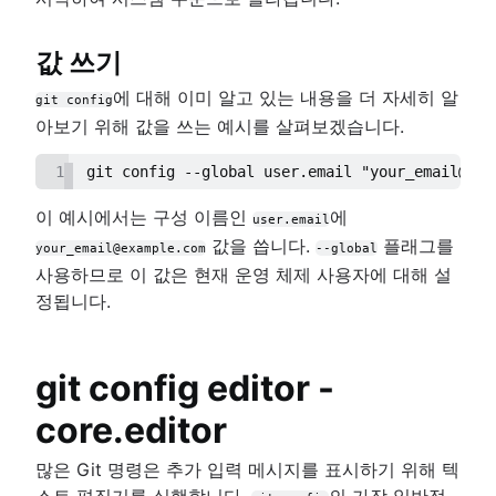
값 쓰기
에 대해 이미 알고 있는 내용을 더 자세히 알
git config
아보기 위해 값을 쓰는 예시를 살펴보겠습니다.
1
git config --global user.email "your_email@exa
이 예시에서는 구성 이름인
에
user.email
값을 씁니다.
플래그를
your_email@example.com
--global
사용하므로 이 값은 현재 운영 체제 사용자에 대해 설
정됩니다.
git config editor -
core.editor
많은 Git 명령은 추가 입력 메시지를 표시하기 위해 텍
스트 편집기를 실행합니다.
의 가장 일반적