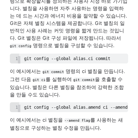
령으로 확장할지를 정의하는 사용자 지정 바로 가기입
니다. 별칭을 사용하면 자주 사용하는 명령을 입력하
는 데 드는 시간과 에너지 비용을 절약할 수 있습니다.
Git은 자체 별칭 시스템을 제공합니다. Git 별칭의 일
반적인 사용 사례는 커밋 명령을 짧게 만드는 것입니
다. Git 별칭은 Git 구성 파일에 저장됩니다. 따라서
명령으로 별칭을 구성할 수 있습니다.
git config
1
git config --global alias.ci commit
이 예시에서는
명령의 ci 별칭을 만듭니다.
git commit
그런 다음
를 실행하여
을 호출할 수
git ci
git commit
있습니다. 별칭은 다른 별칭을 참조하여 강력한 조합
을 만들 수도 있습니다.
1
git config --global alias.amend ci --amend
이 예시에서는 ci 별칭을
를 사용하는 새
--amend flag
별칭으로 구성하는 별칭 수정을 만듭니다.