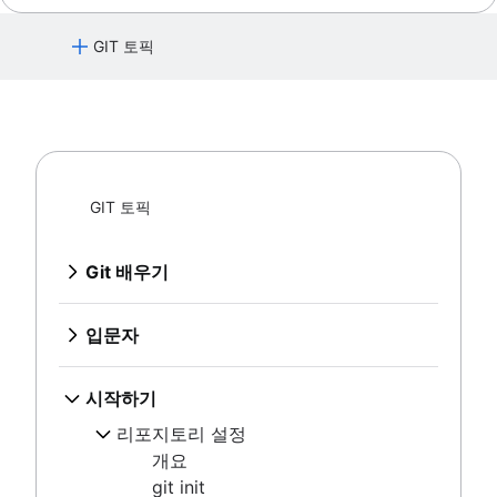
마이그레이션
참조 및 Reflog
Git 또는 SVN? Nuance Healthcare가 Git 브랜
Git submodules
칭 모델을 선택한 이유
GIT 토픽
Git 하위 트리
Git 포크 및 업스트림: 방법 및 유용한 팁
Git의 대규모 리포지토리
핵심 개념, 워크플로 및 팁
Git 배우기
Git LFS
Git 명령
Git gc
Bitbucket Cloud에서 Git에 대해 알아보기
Git prune
입문자
Bitbucket Cloud에서 코드 리뷰에 대해 알아보기
Git bash
버전 제어란
GIT 토픽
Bitbucket Cloud로 브랜칭 알아보기
dot 파일 저장하는 방법
소스 코드 관리
시작하기
Bitbucket Cloud로 변경 사항을 실행 취소하는 방법 알
Git Cherry Pick
Git이란
아보기
Git 배우기
리포지토리 설정
Gitk
Git이 조직에 필요한 이유
Git 명령
개요
Git-show
Git 설치
Bitbucket Cloud에서 Git에 대해 알아
git init
Git SSH
입문자
보기
git clone
Git archive
버전 제어란
Bitbucket Cloud에서 코드 리뷰에 대해
git config
GitOps
소스 코드 관리
시작하기
알아보기
git 별칭
Git 치트 시트
Git이란
Bitbucket Cloud로 브랜칭 알아보기
리포지토리 설정
Git이 조직에 필요한 이유
변경 사항 저장(Git add)
Bitbucket Cloud로 변경 사항을 실행 취
개요
Git 설치
개요
소하는 방법 알아보기
리포지토리 검사
git init
Git SSH