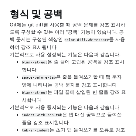
형식 및 공백
Git에는 git diff를 사용할 때 공백 문제를 강조 표시하
도록 구성할 수 있는 여러 "공백" 기능이 있습니다. 공
백 문제는 구성된 색상인
를 사용
color.diff.whitespace
하여 강조 표시됩니다
기본적으로 사용 설정되는 기능은 다음과 같습니다.
은 줄 끝에 고립된 공백을 강조 표시
blank-at-eol
합니다
은 줄을 들여쓰기할 때 탭 문자
space-before-tab
앞에 나타나는 공백 문자를 강조 표시합니다
는 파일 끝에 삽입된 빈 줄을 강조 표
blank-at-eof
시합니다
기본적으로 사용 중지되는 기능은 다음과 같습니다
은 탭 대신 공백으로 들여쓴
indent-with-non-tab
줄을 강조 표시합니다
는 초기 탭 들여쓰기를 오류로 강조
tab-in-indent