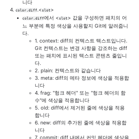
니다
4.
.<
>
color.diff
slot
에서 <
> 값을 구성하면 패치의 어
color.diff
slot
느 부분에 특정 색상을 사용할지 Git에 알려줍니
다.
1. context: diff의 컨텍스트 텍스트입니다.
Git 컨텍스트는 변경 사항을 강조하는 diff
또는 패치에 표시된 텍스트 콘텐츠 줄입니
다.
2. plain: 컨텍스트와 같습니다
3. meta: diff의 메타 정보에 색상을 적용합
니다
4. frag: "헝크 헤더" 또는 "헝크 헤더의 함
수"에 색상을 적용합니다
5. old: diff에서 제거된 줄에 색상을 적용
합니다
6. new: diff의 추가된 줄에 색상을 적용합
니다
7. commit: diff 내에서 커밋 헤더에 색상을