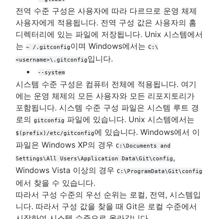
전역 수준 구성은 사용자에 따라 다르므로 운영 체제
사용자에게 적용됩니다. 전역 구성 값은 사용자의 홈
디렉터리에 있는 파일에 저장됩니다. Unix 시스템에서
는
이며 Windows에서는
~ /.gitconfig
C:\
입니다.
<username>\.gitconfig
--system
시스템 수준 구성은 컴퓨터 전체에 적용됩니다. 여기
에는 운영 체제의 모든 사용자와 모든 리포지토리가
포함됩니다. 시스템 수준 구성 파일은 시스템 루트 경
로의
파일에 있습니다. Unix 시스템에서는
gitconfig
에 있습니다. Windows에서 이
$(prefix)/etc/gitconfig
파일은 Windows XP의 경우
C:\Documents and
,
Settings\All Users\Application Data\Git\config
Windows Vista 이상의 경우
C:\ProgramData\Git\config
에서 찾을 수 있습니다.
따라서 구성 수준의 우선 순위는 로컬, 전역, 시스템입
니다. 따라서 구성 값을 찾을 때 Git은 로컬 수준에서
시작하여 시스템 수준으로 올라갑니다.