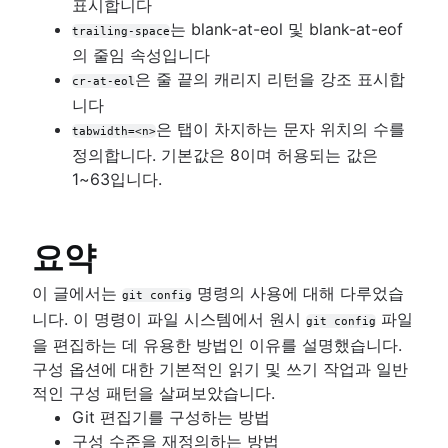
표시합니다
는 blank-at-eol 및 blank-at-eof
trailing-space
의 줄임 속성입니다
은 줄 끝의 캐리지 리턴을 강조 표시합
cr-at-eol
니다
은 탭이 차지하는 문자 위치의 수를
tabwidth=<n>
정의합니다. 기본값은 8이며 허용되는 값은
1~63입니다.
요약
이 글에서는
명령의 사용에 대해 다루었습
git config
니다. 이 명령이 파일 시스템에서 원시
파일
git config
을 편집하는 데 유용한 방법인 이유를 설명했습니다.
구성 옵션에 대한 기본적인 읽기 및 쓰기 작업과 일반
적인 구성 패턴을 살펴보았습니다.
Git 편집기를 구성하는 방법
구성 수준을 재정의하는 방법