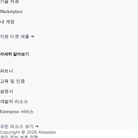
기술 자료
Marketplace
내 계정
지원 티켓 제출
자세히 알아보기
파트너
교육 및 인증
설명서
개발자 리소스
Enterprise 서비스
모든 리소스 보기
Copyright ©
2026
Atlassian
개인 정보 보호 정책