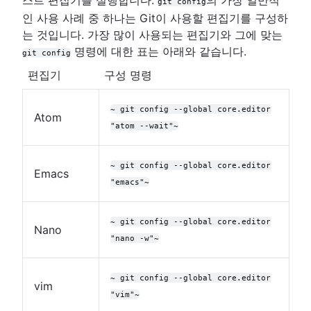
git config
인 사용 사례 중 하나는 Git이 사용할 편집기를 구성하
는 것입니다. 가장 많이 사용되는 편집기와 그에 맞는
명령에 대한 표는 아래와 같습니다.
git config
편집기
구성 명령
~ git config --global core.editor
Atom
"atom --wait"~
~ git config --global core.editor
Emacs
"emacs"~
~ git config --global core.editor
Nano
"nano -w"~
~ git config --global core.editor
vim
"vim"~