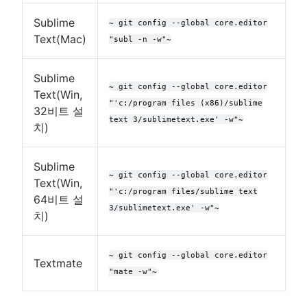
Sublime
~ git config --global core.editor
Text(Mac)
"subl -n -w"~
Sublime
~ git config --global core.editor
Text(Win,
"'c:/program files (x86)/sublime
32비트 설
text 3/sublimetext.exe' -w"~
치)
Sublime
~ git config --global core.editor
Text(Win,
"'c:/program files/sublime text
64비트 설
3/sublimetext.exe' -w"~
치)
~ git config --global core.editor
Textmate
"mate -w"~