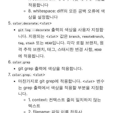
적용합니다
8. whitespace: diff의 모든 공백 오류에 색
상을 설정합니다
5.
<
>
color.decorate.
slot
출력의 색상을 사용자 지정합
git log --decorate
니다. 지원되는 <
> 값은
,
,
slot
branch
remoteBranch
,
또는
입니다. 각각 로컬 브랜치, 원
tag
stash
HEAD
격 추적 브랜치, 태그, 스태시한 변경 사항,
HEAD
에 적용됩니다.
6.
color.grep
git grep 출력에 색상을 적용합니다.
7.
<
>
color.grep.
slot
마찬가지로 git grep에 적용합니다. <
> 변수
slot
는 grep 출력에서 색상을 적용할 부분을 지정합
니다.
1. context: 컨텍스트 줄의 일치하지 않는
텍스트
2. filename: 파일 이름 접두사