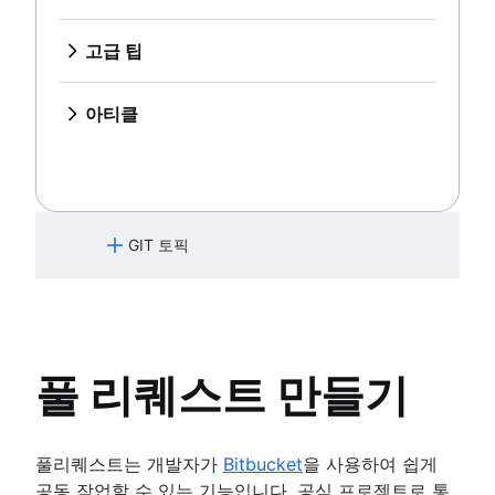
기록이 있는 Git 리포지토리를 이동하는 방법
Gitflow 워크플로
git rm
풀리퀘스트 숙련도: 가져오기 기능 활용하기!
병합 전략
SVN에서 Git까지, 마이그레이션 준비
공유
Git Hooks
포킹 워크플로
Git 및 프로젝트 종속성
마이그레이션
참조 및 Reflog
SVN에서 Git으로 마이그레이션
고급 팁
Git 또는 SVN? Nuance Healthcare가 Git 브랜칭 모델
Git submodules
개요
개요
Perforce부터 Git까지 - 변화를 만드는
을 선택한 이유
Git 하위 트리
준비
병합과 기준 재지정(rebase) 비교
이유
Git 포크 및 업스트림: 방법 및 유용한 팁
아티클
Git의 대규모 리포지토리
전환
재설정, 체크아웃, 되돌리기
Perforce에서 Git으로 마이그레이션하
핵심 개념, 워크플로 및 팁
Git으로 전환할 때 Maven 종속성 다루
Git LFS
동기화
고급 Git 로그
기
기
Git gc
공유
Git Hooks
Git 및 Perforce로 작업하기: 통합 워크
풀리퀘스트 숙련도: 가져오기 기능 활용
Git prune
마이그레이션
참조 및 Reflog
플로
하기!
Git bash
Git submodules
기록이 있는 Git 리포지토리를 이동하는
Git 및 프로젝트 종속성
GIT 토픽
dot 파일 저장하는 방법
Git 하위 트리
방법
Git 또는 SVN? Nuance Healthcare가
Git Cherry Pick
Git의 대규모 리포지토리
Git 브랜칭 모델을 선택한 이유
Git 배우기
Gitk
Git LFS
Git 포크 및 업스트림: 방법 및 유용한 팁
Git 명령
Git-show
Git gc
핵심 개념, 워크플로 및 팁
Bitbucket Cloud에서 Git에 대해 알아보기
Git prune
입문자
풀 리퀘스트 만들기
Bitbucket Cloud에서 코드 리뷰에 대해 알아보기
Git bash
버전 제어란
Bitbucket Cloud로 브랜칭 알아보기
dot 파일 저장하는 방법
소스 코드 관리
시작하기
Bitbucket Cloud로 변경 사항을 실행 취소하는 방
Git Cherry Pick
Git이란
풀리퀘스트는 개발자가
Bitbucket
을 사용하여 쉽게
아보기
리포지토리 설정
Gitk
Git이 조직에 필요한 이유
공동 작업할 수 있는 기능입니다. 공식 프로젝트로 통