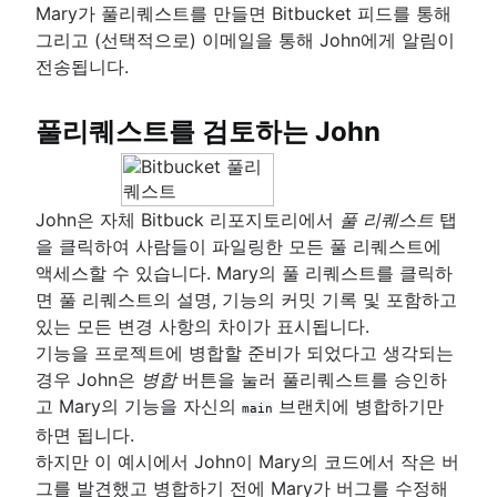
Mary가 풀리퀘스트를 만들면 Bitbucket 피드를 통해
그리고 (선택적으로) 이메일을 통해 John에게 알림이
전송됩니다.
풀리퀘스트를 검토하는 John
John은 자체 Bitbuck 리포지토리에서
풀 리퀘스트
탭
을 클릭하여 사람들이 파일링한 모든 풀 리퀘스트에
액세스할 수 있습니다. Mary의 풀 리퀘스트를 클릭하
면 풀 리퀘스트의 설명, 기능의 커밋 기록 및 포함하고
있는 모든 변경 사항의 차이가 표시됩니다.
기능을 프로젝트에 병합할 준비가 되었다고 생각되는
경우 John은
병합
버튼을 눌러 풀리퀘스트를 승인하
고 Mary의 기능을 자신의
브랜치에 병합하기만
main
하면 됩니다.
하지만 이 예시에서 John이 Mary의 코드에서 작은 버
그를 발견했고 병합하기 전에 Mary가 버그를 수정해