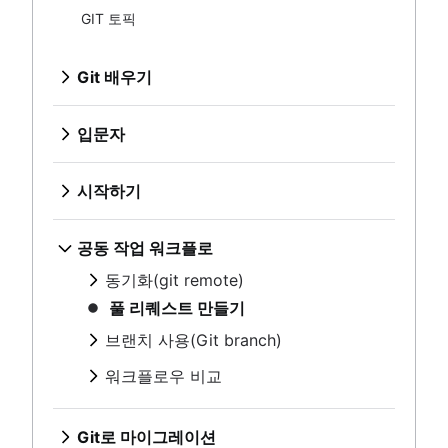
Bitbucket Cloud에서 코드 리뷰에 대해 알아보기
Git bash
버전 제어란
GIT 토픽
Bitbucket Cloud로 브랜칭 알아보기
dot 파일 저장하는 방법
소스 코드 관리
시작하기
Bitbucket Cloud로 변경 사항을 실행 취소하는 방법 알
Git Cherry Pick
Git이란
아보기
Git 배우기
리포지토리 설정
Gitk
Git이 조직에 필요한 이유
Git 명령
개요
공동 작업 워크플로
Git-show
Git 설치
변경 사항 저장(Git add)
Bitbucket Cloud에서 Git에 대해 알아
git init
Git SSH
입문자
동기화(git remote)
개요
보기
리포지토리 검사
git clone
Git archive
버전 제어란
개요
Git 커밋
풀 리퀘스트 만들기
Bitbucket Cloud에서 코드 리뷰에 대해
git config
개요
GitOps
소스 코드 관리
git fetch
변경 내용 실행 취소
git diff
시작하기
브랜치 사용(Git branch)
알아보기
git 별칭
git tag
Git 치트 시트
Git이란
Git 푸시
git stash
개요
개요
Bitbucket Cloud로 브랜칭 알아보기
기록 다시 쓰기
git blame
리포지토리 설정
Git이 조직에 필요한 이유
워크플로우 비교
git pull
.gitignore
git clean
Git 체크아웃
Bitbucket Cloud로 변경 사항을 실행 취
개요
개요
공동 작업 워크플로
Git 설치
개요
git revert
변경 사항 저장(Git add)
Git 병합
소하는 방법 알아보기
git rebase
git init
Git SSH
기능 브랜치 워크플로
동기화(git remote)
git reset
개요
충돌 병합하기
Git로 마이그레이션
git reflog
리포지토리 검사
git clone
Git archive
Gitflow 워크플로
개요
git rm
Git 커밋
풀 리퀘스트 만들기
병합 전략
SVN에서 Git까지, 마이그레이션 준비
git config
개요
GitOps
포킹 워크플로
git fetch
변경 내용 실행 취소
git diff
브랜치 사용(Git branch)
git 별칭
git tag
SVN에서 Git으로 마이그레이션
고급 팁
Git 치트 시트
Git 푸시
git stash
개요
개요
기록 다시 쓰기
git blame
개요
개요
Perforce부터 Git까지 - 변화를 만드는 이유
워크플로우 비교
git pull
.gitignore
git clean
Git 체크아웃
개요
준비
병합과 기준 재지정(rebase) 비교
Perforce에서 Git으로 마이그레이션하기
개요
git revert
아티클
Git 병합
git rebase
전환
재설정, 체크아웃, 되돌리기
Git 및 Perforce로 작업하기: 통합 워크플로
기능 브랜치 워크플로
git reset
Git으로 전환할 때 Maven 종속성 다루기
충돌 병합하기
Git로 마이그레이션
git reflog
동기화
고급 Git 로그