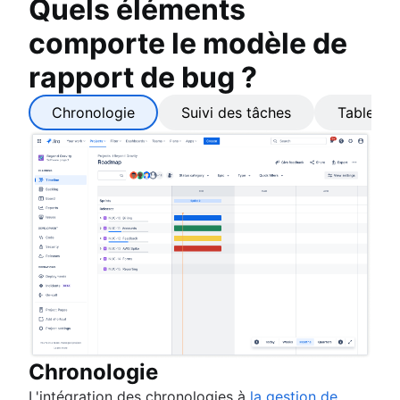
Quels éléments
comporte le modèle de
rapport de bug ?
Chronologie
Suivi des tâches
Tableau 
Chronologie
L'intégration des chronologies à
la gestion de