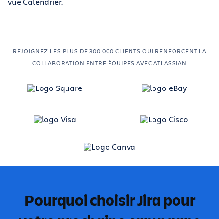
REJOIGNEZ LES PLUS DE 300 000 CLIENTS QUI RENFORCENT LA
COLLABORATION ENTRE ÉQUIPES AVEC ATLASSIAN
Pourquoi choisir Jira pour