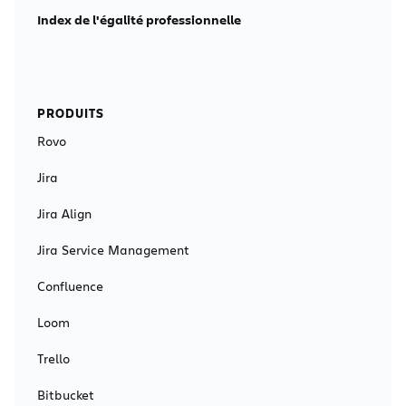
Index de l'égalité professionnelle
PRODUITS
Rovo
Jira
Jira Align
Jira Service Management
Confluence
Loom
Trello
Bitbucket